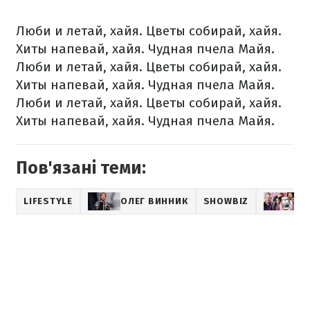
Люби и летай, хайя. Цветы собирай, хайя.
Хиты напевай, хайя. Чудная пчела Майя.
Люби и летай, хайя. Цветы собирай, хайя.
Хиты напевай, хайя. Чудная пчела Майя.
Люби и летай, хайя. Цветы собирай, хайя.
Хиты напевай, хайя. Чудная пчела Майя.
Пов'язані теми:
LIFESTYLE
ОЛЕГ ВИННИК
SHOWBIZ
МУ