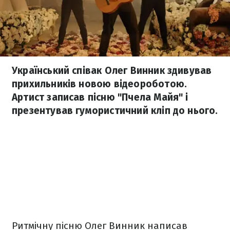
Український співак Олег Винник здивував
прихильників новою відеороботою.
Артист записав пісню "Пчела Майя" і
презентував гумористичний кліп до нього.
Ритмічну пісню Олег Винник написав