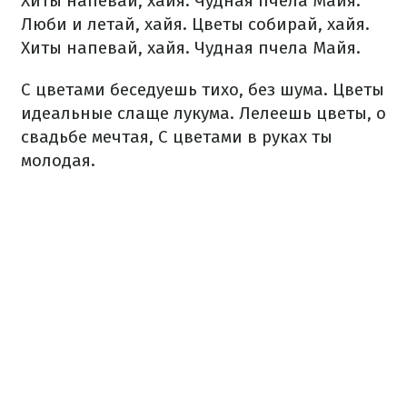
Хиты напевай, хайя. Чудная пчела Майя.
Люби и летай, хайя. Цветы собирай, хайя.
Хиты напевай, хайя. Чудная пчела Майя.
С цветами беседуешь тихо, без шума.
Цветы
идеальные слаще лукума.
Лелеешь цветы, о
свадьбе мечтая,
С цветами в руках ты
молодая.