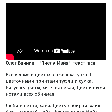
Олег Винник – "Пчела Майя": текст пісні
Все в доме в цветах, даже шкатулка.
С
цветочными принтами туфли и сумка.
Рисуешь цветы, хиты напевая,
Цветочными
нотами всех обнимая.
Люби и летай, хайя. Цветы собирай, хайя.