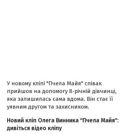
У новому кліпі "Пчела Майя" співак
прийшов на допомогу 8-річній дівчинці,
яка залишилась сама вдома. Він стає її
уявним другом та захисником.
Новий кліп Олега Винника "Пчела Майя":
дивіться відео кліпу