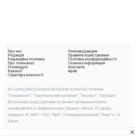
Про нас
Рекламодавцям
Редакція
Правила користування
Редакційна політика
Політика конфіденційності
Про телеканал
Технічна інформація
Телеведучі
Контакти
Вакансії
Архів
Структура власності
Всі комерційні рекламні матеріали позначені словами
"Спецпроєкт", "Партнерський матеріал", "Експерт", "Позиція".
Детальніше щодо реклами та правил цитування можна
ознайомитись в правилах користування сайтом. Усі права
захищені. © 2005—2021, ПрАТ «Телерадіокомпанія "Люкс"», 24
Канал.