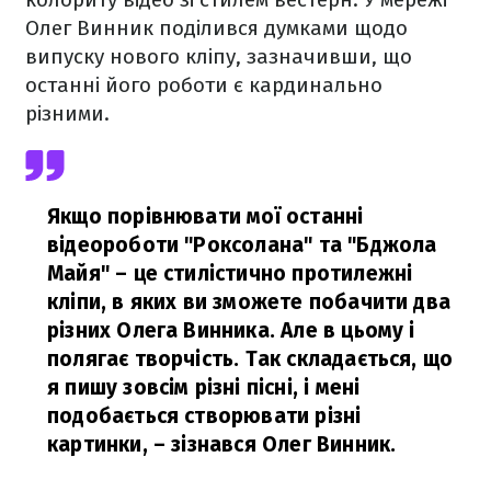
Олег Винник поділився думками щодо
випуску нового кліпу, зазначивши, що
останні його роботи є кардинально
різними.
Якщо порівнювати мої останні
відеороботи "Роксолана" та "Бджола
Майя" – це стилістично протилежні
кліпи, в яких ви зможете побачити два
різних Олега Винника. Але в цьому і
полягає творчість. Так складається, що
я пишу зовсім різні пісні, і мені
подобається створювати різні
картинки,
– зізнався Олег Винник.