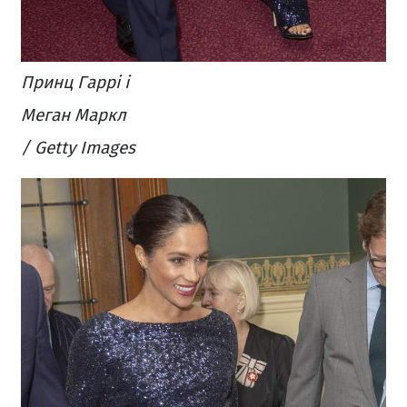
Принц Гаррі і
Меган Маркл
/ Getty Images