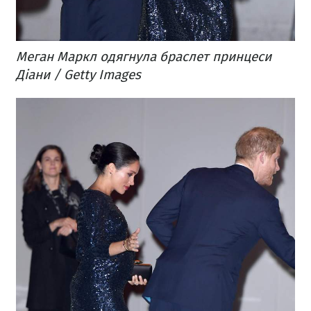
Меган Маркл одягнула браслет принцеси
Діани / Getty Images