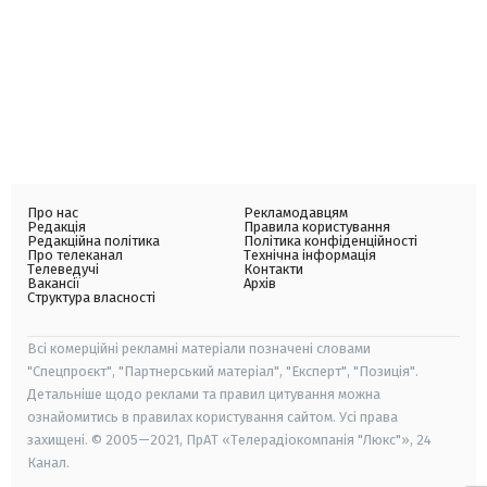
Про нас
Рекламодавцям
Редакція
Правила користування
Редакційна політика
Політика конфіденційності
Про телеканал
Технічна інформація
Телеведучі
Контакти
Вакансії
Архів
Структура власності
Всі комерційні рекламні матеріали позначені словами
"Спецпроєкт", "Партнерський матеріал", "Експерт", "Позиція".
Детальніше щодо реклами та правил цитування можна
ознайомитись в правилах користування сайтом. Усі права
захищені. © 2005—2021, ПрАТ «Телерадіокомпанія "Люкс"», 24
Канал.