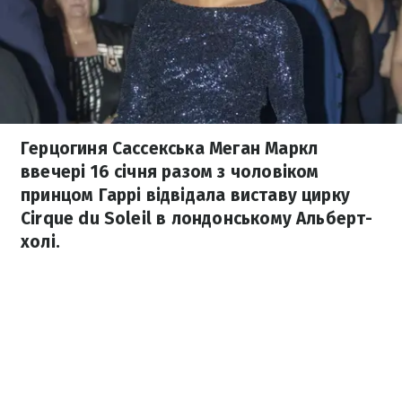
Герцогиня Сассекська Меган Маркл
ввечері 16 січня разом з чоловіком
принцом Гаррі відвідала виставу цирку
Cirque du Soleil в лондонському Альберт-
холі.