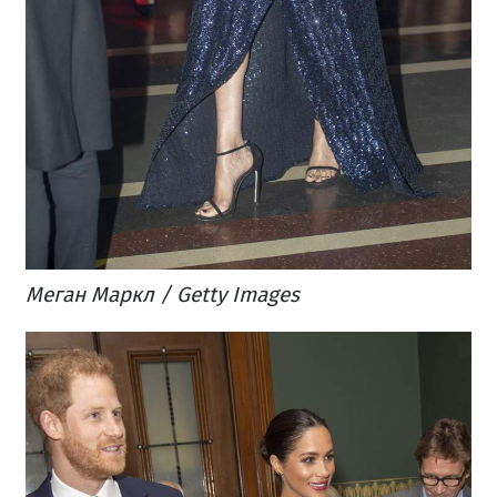
Меган Маркл / Getty Images