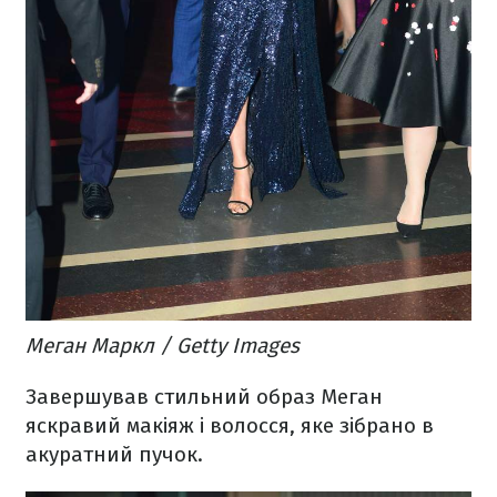
Меган Маркл / Getty Images
Завершував стильний образ Меган
яскравий макіяж і волосся, яке зібрано в
акуратний пучок.