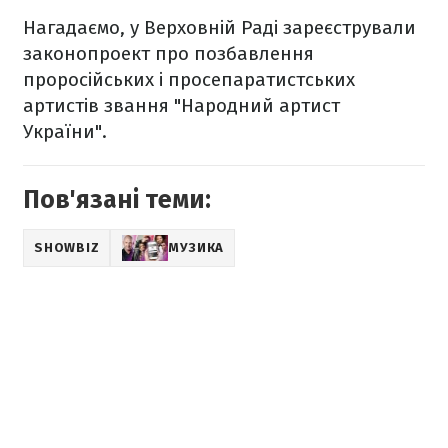
Нагадаємо, у Верховній Раді зареєстрували
законопроект про позбавлення
проросійських і просепаратистських
артистів звання "Народний артист
України".
Пов'язані теми:
SHOWBIZ
МУЗИКА