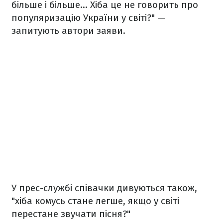
більше і більше... Хіба це не говорить про
популяризацію України у світі?" —
запитують автори заяви.
У прес-службі співачки дивуються також,
"хіба комусь стане легше, якщо у світі
перестане звучати пісня?"