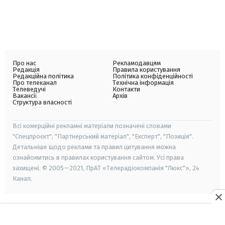
Про нас
Рекламодавцям
Редакція
Правила користування
Редакційна політика
Політика конфіденційності
Про телеканал
Технічна інформація
Телеведучі
Контакти
Вакансії
Архів
Структура власності
Всі комерційні рекламні матеріали позначені словами
"Спецпроєкт", "Партнерський матеріал", "Експерт", "Позиція".
Детальніше щодо реклами та правил цитування можна
ознайомитись в правилах користування сайтом. Усі права
захищені. © 2005—2021, ПрАТ «Телерадіокомпанія "Люкс"», 24
Канал.