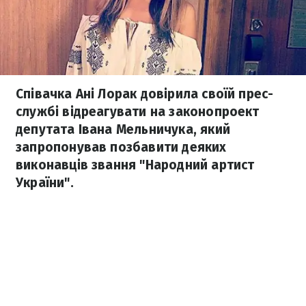
Співачка Ані Лорак довірила своїй прес-
службі відреагувати на законопроект
депутата Івана Мельничука, який
запропонував позбавити деяких
виконавців звання "Народний артист
України".