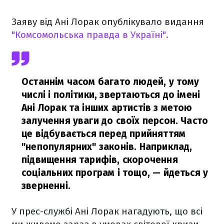
Заяву від Ані Лорак опублікувало видання
"Комсомольська правда в Україні".
Останнім часом багато людей, у тому
числі і політики, звертаються до імені
Ані Лорак та інших артистів з метою
залучення уваги до своїх персон. Часто
це відбувається перед прийняттям
"непопулярних" законів. Наприклад,
підвищення тарифів, скорочення
соціальних програм і тощо,
— йдеться у
зверненні.
У прес-службі Ані Лорак нагадують, що всі