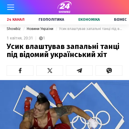
24 КАНАЛ
ГЕОПОЛІТИКА
ЕКОНОМІКА
БІЗНЕС
Showbiz
Новини України
Усик влаштував запальні танці під відомий український хіт
1 квітня,
20:31
1
Усик влаштував запальні танці
під відомий український хіт