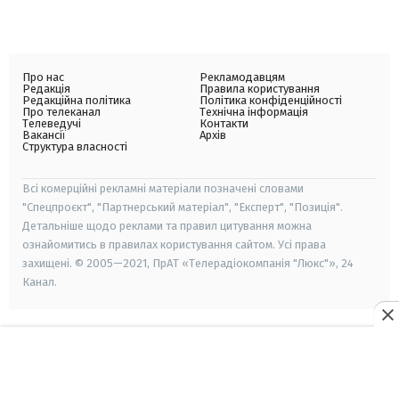
Про нас
Рекламодавцям
Редакція
Правила користування
Редакційна політика
Політика конфіденційності
Про телеканал
Технічна інформація
Телеведучі
Контакти
Вакансії
Архів
Структура власності
Всі комерційні рекламні матеріали позначені словами
"Спецпроєкт", "Партнерський матеріал", "Експерт", "Позиція".
Детальніше щодо реклами та правил цитування можна
ознайомитись в правилах користування сайтом. Усі права
захищені. © 2005—2021, ПрАТ «Телерадіокомпанія "Люкс"», 24
Канал.