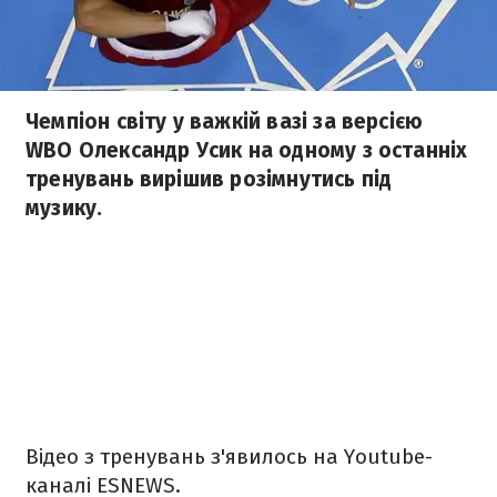
Чемпіон світу у важкій вазі за версією
WBO Олександр Усик на одному з останніх
тренувань вирішив розімнутись під
музику.
Відео з тренувань з'явилось на Youtube-
каналі ESNEWS.