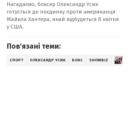
Нагадаємо, боксер Олександр Усик
готується до поєдинку проти американця
Майкла Хантера, який відбудеться 8 квітня
у США.
Пов'язані теми:
СПОРТ
ОЛЕКСАНДР УСИК
БОКС
SHOWBIZ