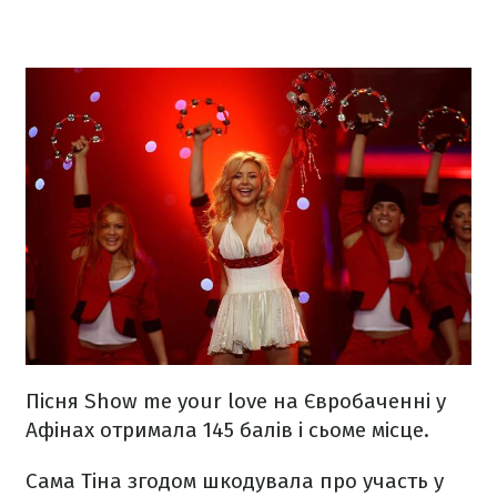
Пісня Show me your love на Євробаченні у
Афінах отримала 145 балів і сьоме місце.
Сама Тіна згодом шкодувала про участь у