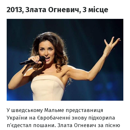
2013, Злата Огневич, 3 місце
У шведському Мальме представниця
України на Євробаченні знову підкорила
п’єдестал пошани. Злата Огневич за пісню