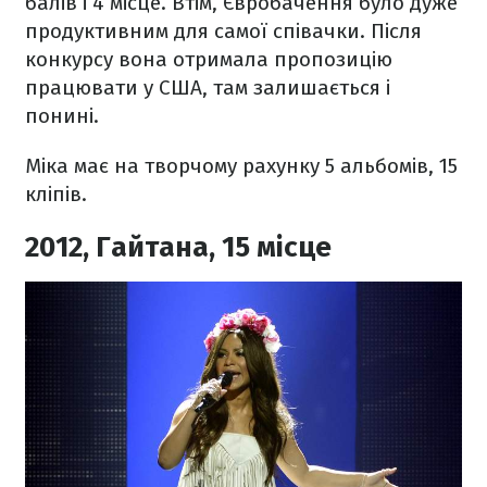
балів і 4 місце. Втім, Євробачення було дуже
продуктивним для самої співачки. Після
конкурсу вона отримала пропозицію
працювати у США, там залишається і
понині.
Міка має на творчому рахунку 5 альбомів, 15
кліпів.
2012, Гайтана, 15 місце