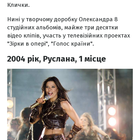
Клички.
Нині у творчому доробку Олександра 8
студійних альбомів, майже три десятки
відео кліпів, участь у телевізійних проектах
"Зірки в опері", "Голос країни".
2004 рік, Руслана, 1 місце