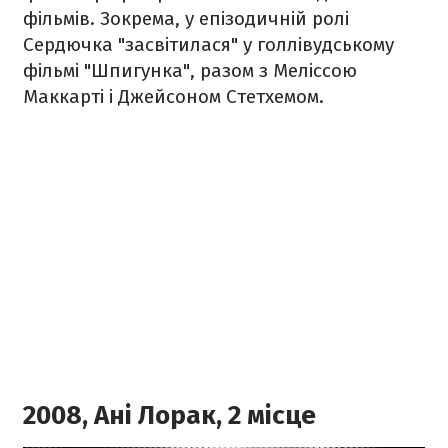
фільмів. Зокрема, у епізодичній ролі
Сердючка "засвітилася" у голлівудському
фільмі "Шпигунка", разом з Меліссою
Маккарті і Джейсоном Стетхемом.
2008, Ані Лорак, 2 місце