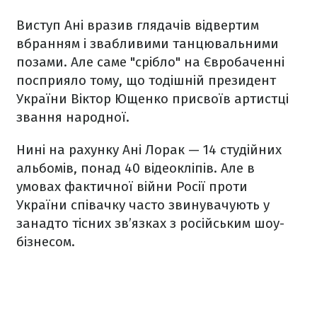
Виступ Ані вразив глядачів відвертим
вбранням і звабливими танцювальними
позами. Але саме "срібло" на Євробаченні
посприяло тому, що тодішній президент
України Віктор Ющенко присвоїв артистці
звання народної.
Нині на рахунку Ані Лорак — 14 студійних
альбомів, понад 40 відеокліпів. Але в
умовах фактичної війни Росії проти
України співачку часто звинувачують у
занадто тісних зв’язках з російським шоу-
бізнесом.