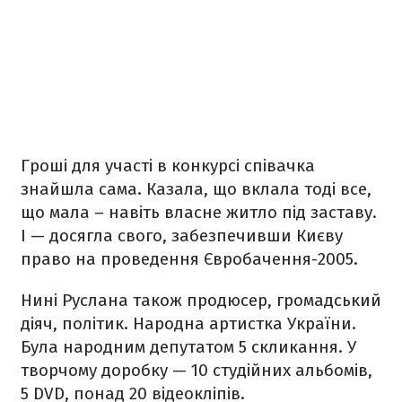
Гроші для участі в конкурсі співачка
знайшла сама. Казала, що вклала тоді все,
що мала – навіть власне житло під заставу.
І — досягла свого, забезпечивши Києву
право на проведення Євробачення-2005.
Нині Руслана також продюсер, громадський
діяч, політик. Народна артистка України.
Була народним депутатом 5 скликання. У
творчому доробку — 10 студійних альбомів,
5 DVD, понад 20 відеокліпів.