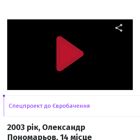
Спецпроект до Євробачення
2003 рік, Олександр
Пономарьов, 14 місце