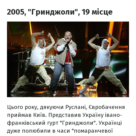
2005, "Гринджоли", 19 місце
Цього року, дякуючи Руслані, Євробачення
приймав Київ. Представив Україну івано-
франківський гурт "Гринджоли". Українці
дуже полюбили в часи "помаранчевої