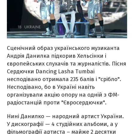
Сценічний образ українського музиканта
Андрія Данилка підкорив Хельсінки і
європейських слухачів та журналістів. Пісня
Сердючки Dancing Lasha Tumbai
несподівано отримала 235 балів і "срібло".
Несподівано, бо в Україні навіть
організували акцію опору на одній з ФМ-
радіостанцій проти "Євросердючки".
Нині Данилко — народний артист України.
У дискографії — 4 студійних альбоми, а у
фільмографії артиста – майже 2 десятки