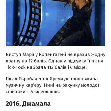
Виступ Марії у Копенгагені не вразив жодну
країну на 12 балів. Однак у підсумку її пісня
Tick-Tock набрала 113 балів і 6 місце.
Після Євробачення Яремчук продовжила
музичну кар’єру. Нині на рахунку молодої
співачки – 5 відеокліпів.
2016, Джамала