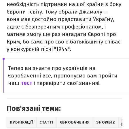
необхідність підтримки нашої країни з боку
Європи і світу. Тому обрали Джамалу —
вона має достойно представити Україну,
адже є безперечним професіоналом, і
матиме змогу ще раз нагадати Європі про
Крим, бо саме про свою батьківщину співає
у конкурсній пісні "1944".
Тепер ви знаєте про українців на
Євробаченні все, пропонуємо вам пройти
наш
тест
і перевірити свої знання!
Пов'язані теми:
ПУБЛІКАЦІЇ
СТАТТІ
ЄВРОБАЧЕННЯ
SHOWBIZ