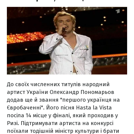
До своїх численних титулів народний
артист України Олександр Пономарьов
додав ще й звання "першого українця на
Євробаченні". Його пісня Hasta la Vista
посіла 14 місце у фіналі, який проходив у
Ризі. Підтримувати артиста на конкурсі
поїхали тодішній міністр культури і брати