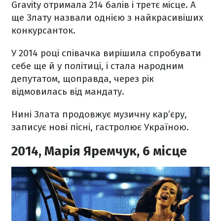
Gravity отримала 214 балів і третє місце. А
ще Злату назвали однією з найкрасивіших
конкурсанток.
У 2014 році співачка вирішила спробувати
себе ще й у політиці, і стала народним
депутатом, щоправда, через рік
відмовилась від мандату.
Нині Злата продовжує музичну кар’єру,
записує нові пісні, гастролює Україною.
2014, Марія Яремчук, 6 місце