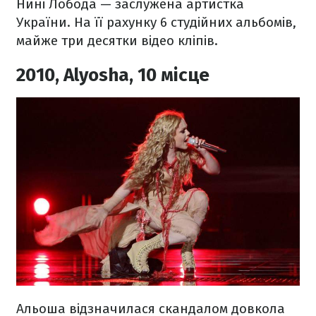
Нині Лобода — заслужена артистка
України. На її рахунку 6 студійних альбомів,
майже три десятки відео кліпів.
2010, Alyosha, 10 місце
Альоша відзначилася скандалом довкола