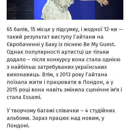
65 балів, 15 місце у підсумку, і жодної 12-ки —
такий результат виступу Гайтани на
Євробаченні у Баку із піснею Be My Guest.
Однак популярності артистці це тільки
додало – після конкурсу вона стала однією
з найбільш затребуваних українських
виконавиць. Втім, з 2013 року Гайтана
поїхала жити і працювати в Лондон, а у
2015 році вона навіть змінила сценічне ім'я і
стала Essami.
У творчому багажі співачки – 4 студійних
альбоми. Зараз працює над новим, у
Лондоні.