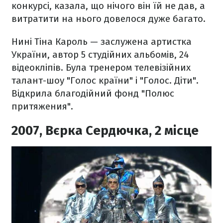
конкурсі, казала, що нічого він їй не дав, а
витратити на нього довелося дуже багато.
Нині Тіна Кароль — заслужена артистка
України, автор 5 студійних альбомів, 24
відеокліпів. Була тренером телевізійних
талант-шоу "Голос країни" і "Голос. Діти".
Відкрила благодійний фонд "Полюс
притяжения".
2007, Вєрка Сердючка, 2 місце