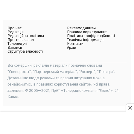
Про нас
Рекламодавцям
Редакція
Правила користування
Редакційна політика
Політика конфіденційності
Про телеканал
Технічна інформація
Телеведучі
Контакти
Вакансії
Архів
Структура власності
Всі комерційні рекламні матеріали позначені словами
"Спецпроєкт", "Партнерський матеріал", "Експерт", "Позиція".
Детальніше щодо реклами та правил цитування можна
ознайомитись в правилах користування сайтом. Усі права
захищені. © 2005—2021, ПрАТ «Телерадіокомпанія "Люкс"», 24
Канал.