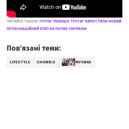
ЧИТАЙТЕ ТАКОЖ:
ГРУПА "ПАЮЩІЄ ТРУСИ" ВИПУСТИЛА НОВИЙ
ПРОВОКАЦІЙНИЙ КЛІП НА ПІСНЮ СКРЯБІНА
Пов'язані теми:
LIFESTYLE
SHOWBIZ
МУЗИКА