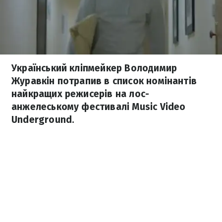
Український кліпмейкер Володимир
Журавкін потрапив в список номінантів
найкращих режисерів на лос-
анжелеському фестивалі Music Video
Underground.