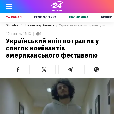
24 КАНАЛ
ГЕОПОЛІТИКА
ЕКОНОМІКА
БІЗНЕС
Showbiz
Новини шоу-бізнесу
Український кліп потрапив у список номінантів американського фестивалю
10 квітня,
17:13
1
Український кліп потрапив у
список номінантів
американського фестивалю