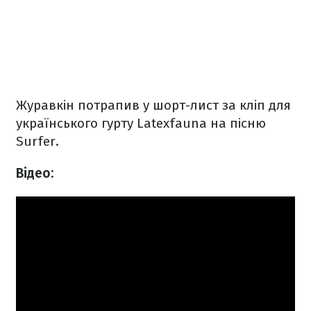
Журавкін потрапив у шорт-лист за кліп для
українського гурту Latexfauna на пісню
Surfer.
Відео: