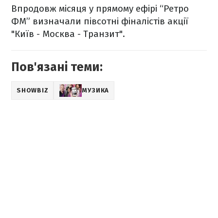
Впродовж місяця у прямому ефірі “Ретро
ФМ” визначали півсотні фіналістів акції
"Київ - Москва - Транзит".
Пов'язані теми:
SHOWBIZ
МУЗИКА