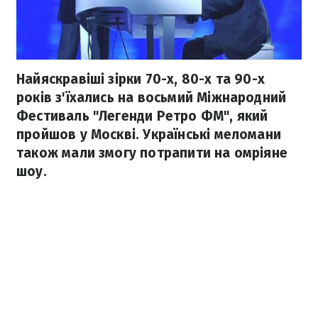
Найяскравіші зірки 70-х, 80-х та 90-х
років з'їхались на восьмий Міжнародний
Фестиваль "Легенди Ретро ФМ", який
пройшов у Москві. Українські меломани
також мали змогу потрапити на омріяне
шоу.