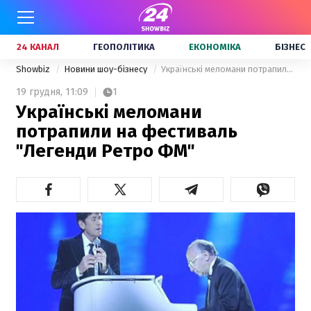
24 КАНАЛ
ГЕОПОЛІТИКА
ЕКОНОМІКА
БІЗНЕС
Showbiz
Новини шоу-бізнесу
Українські меломани потрапили на фестиваль "Легенди Ретро ФМ"
19 грудня,
11:09
1
Українські меломани
потрапили на фестиваль
"Легенди Ретро ФМ"