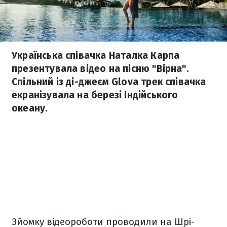
Українська співачка Наталка Карпа
презентувала відео на пісню "Вірна".
Спільний із ді-джеєм Glova трек співачка
екранізувала на березі Індійського
океану.
Зйомку відеороботи проводили на Шрі-