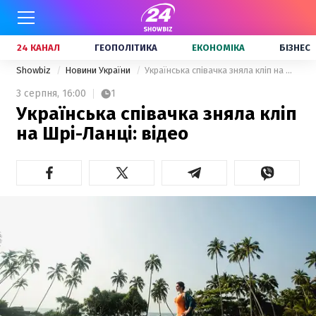
24 КАНАЛ
ГЕОПОЛІТИКА
ЕКОНОМІКА
БІЗНЕС
Showbiz
Новини України
Українська співачка зняла кліп на Шрі-Ланці: відео
3 серпня,
16:00
1
Українська співачка зняла кліп
на Шрі-Ланці: відео