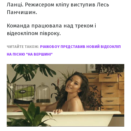
Ланці. Режисером кліпу виступив Лесь
Панчишин.
Команда працювала над треком і
відеокліпом півроку.
ЧИТАЙТЕ ТАКОЖ:
PIANOБOY ПРЕДСТАВИВ НОВИЙ ВІДЕОКЛІП
НА ПІСНЮ "НА ВЕРШИНІ"