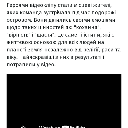
Героями відеокліпу стали місцеві жителі,
яких команда зустрічала під час подорожі
островом. Вони ділились своїми емоціями
щодо таких цінностей як: "кохання",
"вірність" і "щастя". Це саме ті істини, які є
життєвою основою для всіх людей на
планеті Земля незалежно від релігії, раси та
віку. Найяскравіші з них в результаті і
потрапили у відео.