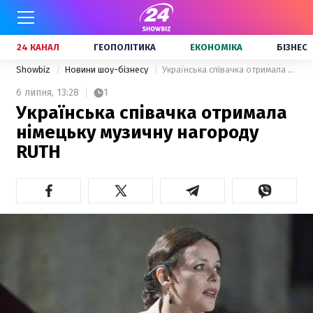
24 КАНАЛ
ГЕОПОЛІТИКА
ЕКОНОМІКА
БІЗНЕС
Showbiz
Новини шоу-бізнесу
Українська співачка отримала німецьку музичну нагороду RUTH
6 липня,
13:28
1
Українська співачка отримала
німецьку музичну нагороду
RUTH