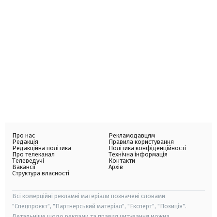
Про нас
Рекламодавцям
Редакція
Правила користування
Редакційна політика
Політика конфіденційності
Про телеканал
Технічна інформація
Телеведучі
Контакти
Вакансії
Архів
Структура власності
Всі комерційні рекламні матеріали позначені словами
"Спецпроєкт", "Партнерський матеріал", "Експерт", "Позиція".
Детальніше щодо реклами та правил цитування можна