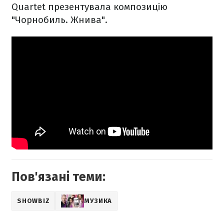
Quartet презентувала композицію
"Чорнобиль. Жнива".
Пов'язані теми:
SHOWBIZ
МУЗИКА