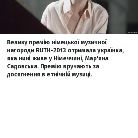
Велику премію німецької музичної
нагороди RUTH-2013 отримала українка,
яка нині живе у Німеччині, Мар'яна
Садовська. Премію вручають за
досягнення в етнічній музиці.