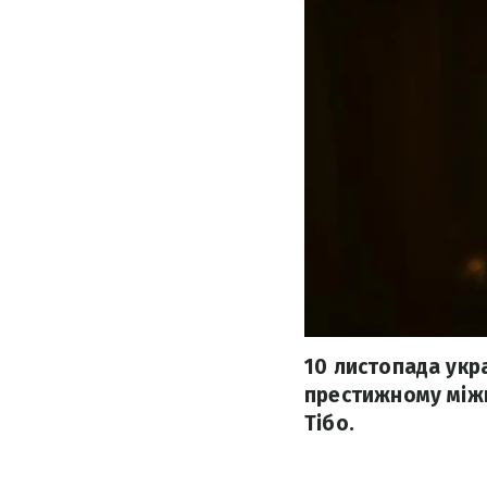
10 листопада укр
престижному міжна
Тібо.