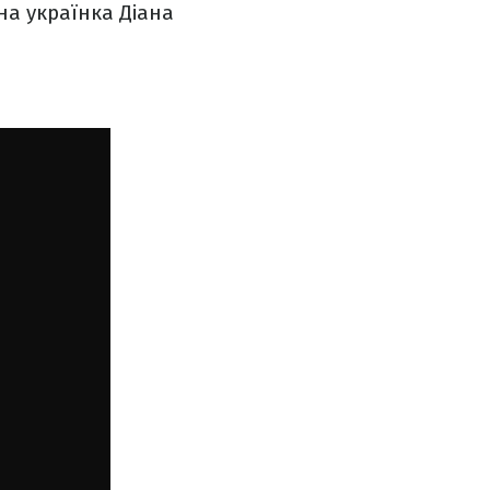
чна українка Діана