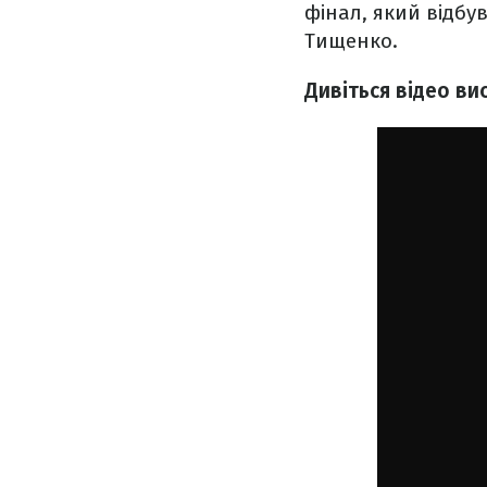
фінал, який відбув
Тищенко.
Дивіться відео ви