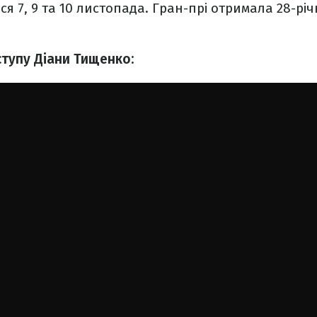
ся 7, 9 та 10 листопада. Гран-прі отримала 28-рі
ступу Діани Тищенко: