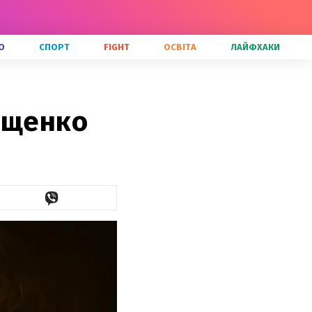
О
СПОРТ
FIGHT
ОСВІТА
ЛАЙФХАКИ
ищенко