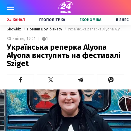
24 КАНАЛ
ГЕОПОЛІТИКА
ЕКОНОМІКА
БІЗНЕС
Showbiz
Новини шоу-бізнесу
Українська реперка Alyona Alyona виступить на фестивалі Sziget
30 квітня,
19:21
1
Українська реперка Alyona
Alyona виступить на фестивалі
Sziget