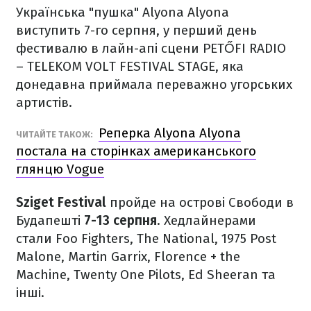
Українська "пушка" Alyona Alyona
виступить 7-го серпня, у перший день
фестивалю в лайн-апі сцени PETŐFI RADIO
– TELEKOM VOLT FESTIVAL STAGE, яка
донедавна приймала переважно угорських
артистів.
Реперка Alyona Alyona
ЧИТАЙТЕ ТАКОЖ:
постала на сторінках американського
глянцю Vogue
Sziget Festival
пройде на острові Свободи в
Будапешті
7-13 серпня
. Хедлайнерами
стали Foo Fighters, The National, 1975 Post
Malone, Martin Garrix, Florence + the
Machine, Twenty One Pilots, Ed Sheeran та
інші.