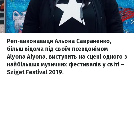
Реп-виконавиця Альона Савраненко,
більш відома під своїм псевдонімом
Alyona Alyona, виступить на сцені одного з
найбільших музичних фестивалів у світі –
Sziget Festival 2019.