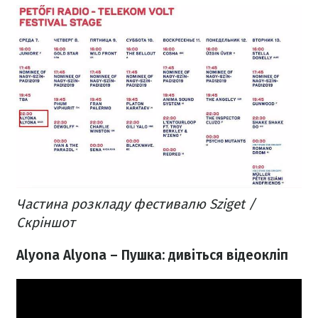
Частина розкладу фестивалю Sziget /
Скріншот
Alyona Alyona – Пушка: дивіться відеокліп