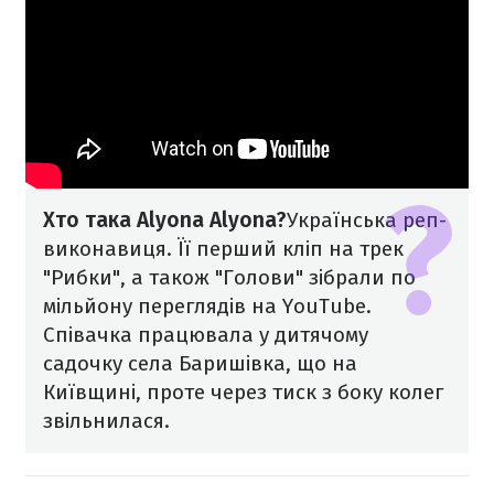
Хто така Alyona Alyona?
Українська реп-
виконавиця. Її перший кліп на трек
"Рибки", а також "Голови" зібрали по
мільйону переглядів на YouTube.
Співачка працювала у дитячому
садочку села Баришівка, що на
Київщині, проте через тиск з боку колег
звільнилася.