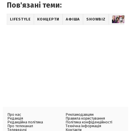
Пов'язані теми:
LIFESTYLE
КОНЦЕРТИ
АФІША
SHOWBIZ
М
Про нас
Рекламодавцям
Редакція
Правила користування
Редакційна політика
Політика конфіденційності
Про телеканал
Технічна інформація
Телеведучі
Контакти