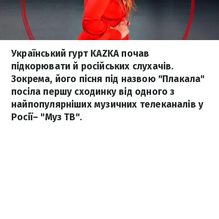
Український гурт KAZKA почав
підкорювати й російських слухачів.
Зокрема, його пісня під назвою "Плакала"
посіла першу сходинку від одного з
найпопулярніших музичних телеканалів у
Росії– "Муз ТВ".