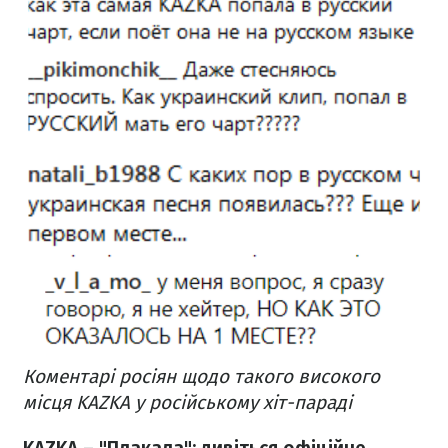
Коментарі росіян щодо такого високого
місця KAZKA у російському хіт-параді