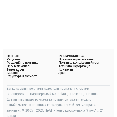
Про нас
Рекламодавцям
Редакція
Правила користування
Редакційна політика
Політика конфіденційності
Про телеканал
Технічна інформація
Телеведучі
Контакти
Вакансії
Архів
Структура власності
Всі комерційні рекламні матеріали позначені словами
"Спецпроєкт", "Партнерський матеріал", "Експерт", "Позиція".
Детальніше щодо реклами та правил цитування можна
ознайомитись в правилах користування сайтом. Усі права
захищені. © 2005—2021, ПрАТ «Телерадіокомпанія "Люкс"», 24
Канал.