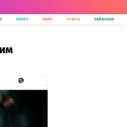
О
СПОРТ
FIGHT
ОСВІТА
ЛАЙФХАКИ
шим