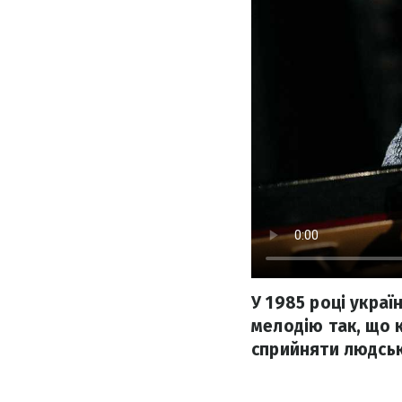
У 1985 році укра
мелодію так, що 
сприйняти людськ