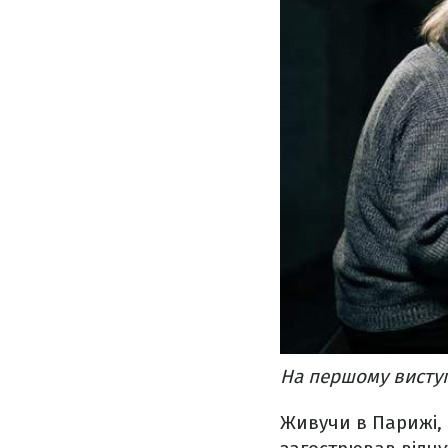
На першому виступ
Живучи в Парижі, в