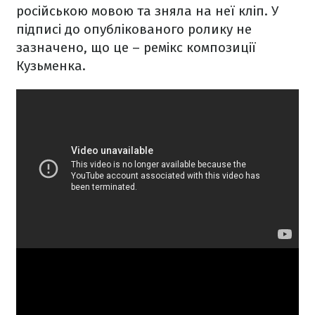
російською мовою та зняла на неї кліп. У
підписі до опублікованого ролику не
зазначено, що це – ремікс композиції
Кузьменка.