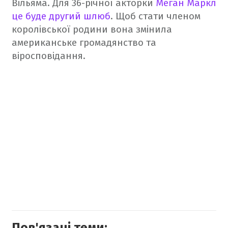
Вільяма. Для 36-річної акторки
Меган Маркл
це буде другий шлюб
. Щоб стати членом
королівської родини вона змінила
американське громадянство та
віросповідання.