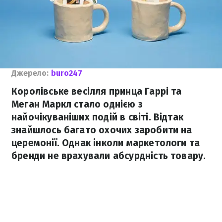
Джерело:
buro247
Королівське весілля принца Гаррі та
Меган Маркл стало однією з
найочікуваніших подій в світі. Відтак
знайшлось багато охочих заробити на
церемонії. Однак інколи маркетологи та
бренди не врахували абсурдність товару.