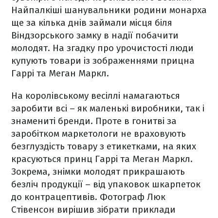
Найпалкіші шанувальники родини монарха
ще за кілька днів займали місця біля
Віндзорського замку в надії побачити
молодят. На згадку про урочистості люди
купують товари із зображеннями прицна
Гаррі та Меган Маркл.
На королівському весіллі намагаються
заробити всі – як маленькі виробники, так і
знамениті бренди. Проте в гонитві за
заробітком маркетологи не враховують
безглуздість товару з етикетками, на яких
красуються принц Гаррі та Меган Маркл.
Зокрема, знімки молодят прикрашають
безліч продукції – від упаковок шкарпеток
до контрацептивів. Фотограф Люк
Стівенсон вирішив зібрати приклади