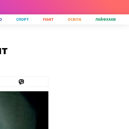
О
СПОРТ
FIGHT
ОСВІТА
ЛАЙФХАКИ
нт