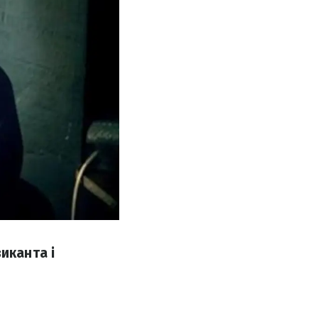
иканта і