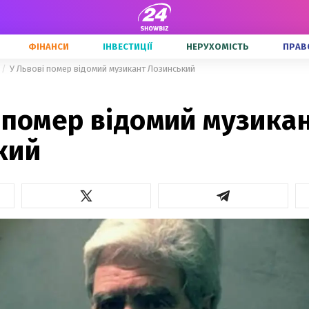
ФІНАНСИ
ІНВЕСТИЦІЇ
НЕРУХОМІСТЬ
ПРАВ
У Львові помер відомий музикант Лозинський
 помер відомий музика
кий