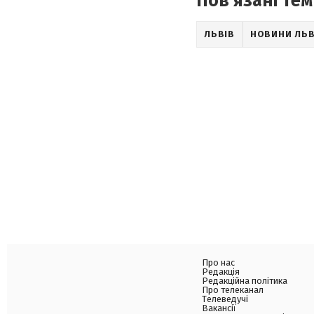
Пов'язані тем
ЛЬВІВ
НОВИНИ ЛЬ
Про нас
Редакція
Редакційна політика
Про телеканал
Телеведучі
Вакансії