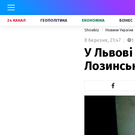
24 КАНАЛ
ГЕОПОЛІТИКА
ЕКОНОМІКА
БІЗНЕС
Showbiz
Новини України
8 березня,
21:47
1
У Львові
Лозинсь