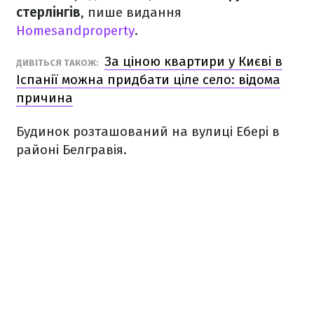
стерлінгів
, пише видання
Homesandproperty
.
За ціною квартири у Києві в
ДИВІТЬСЯ ТАКОЖ:
Іспанії можна придбати ціле село: відома
причина
Будинок розташований на вулиці Ебері в
районі Белгравія.