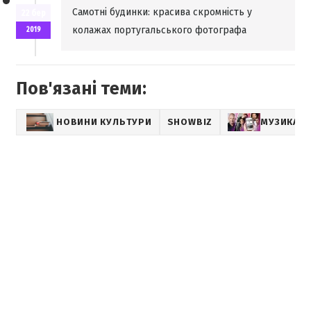
Самотні будинки: красива скромність у
22 бер
колажах португальського фотографа
2019
Пов'язані теми:
НОВИНИ КУЛЬТУРИ
SHOWBIZ
МУЗИКА