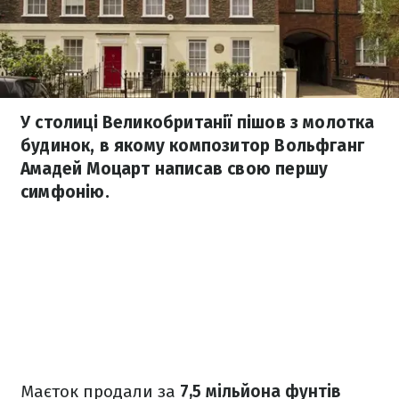
У столиці Великобританії пішов з молотка
будинок, в якому композитор Вольфганг
Амадей Моцарт написав свою першу
симфонію.
Маєток продали за
7,5 мільйона фунтів