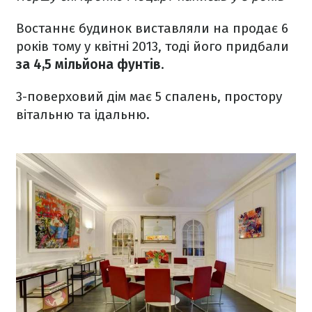
Востаннє будинок виставляли на продає 6
років тому у квітні 2013, тоді його придбали
за 4,5 мільйона фунтів
.
3-поверховий дім має 5 спалень, простору
вітальню та ідальню.