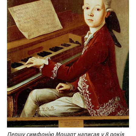
Першу симфонію Моцарт написав у 8 років