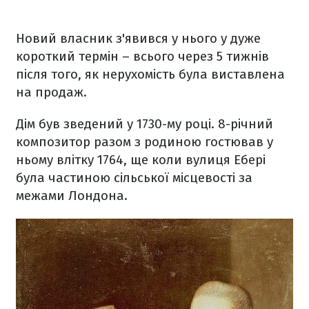
Новий власник з'явився у нього у дуже
короткий термін – всього через 5 тижнів
після того, як нерухомість була виставлена
на продаж.
Дім був зведений у 1730-му році. 8-річний
композитор разом з родиною гостював у
ньому влітку 1764, ще коли вулиця Ебері
була частиною сільської місцевості за
межами Лондона.