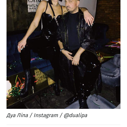
Дуа Ліпа / Instagram / @dualipa