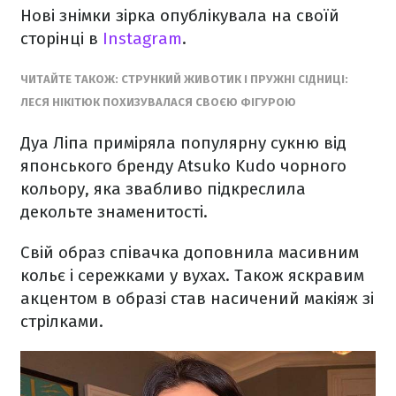
Нові знімки зірка опублікувала на своїй
сторінці в
Instagram
.
ЧИТАЙТЕ ТАКОЖ: СТРУНКИЙ ЖИВОТИК І ПРУЖНІ СІДНИЦІ:
ЛЕСЯ НІКІТЮК ПОХИЗУВАЛАСЯ СВОЄЮ ФІГУРОЮ
Дуа Ліпа приміряла популярну сукню від
японського бренду Atsuko Kudo чорного
кольору, яка звабливо підкреслила
декольте знаменитості.
Свій образ співачка доповнила масивним
кольє і сережками у вухах. Також яскравим
акцентом в образі став насичений макіяж зі
стрілками.