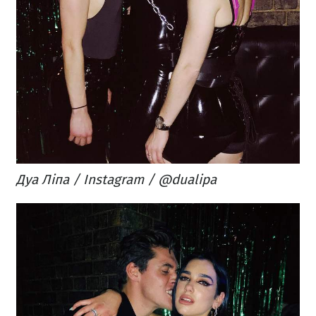
Дуа Ліпа / Instagram / @dualipa