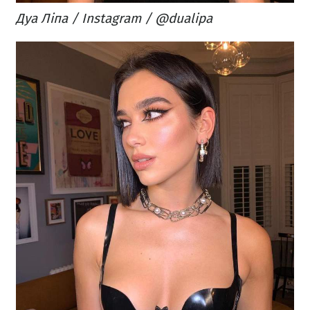
Дуа Ліпа / Instagram / @dualipa