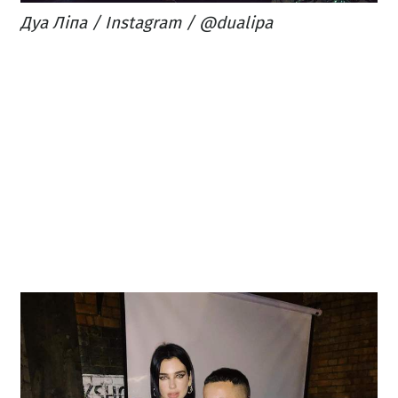
Дуа Ліпа / Instagram / @dualipa