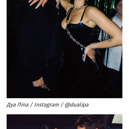
Дуа Ліпа / Instagram / @dualipa