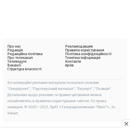
Про нас
Рекламодавцям
Редакція
Правила користування
Редакційна політика
Політика конфіденційності
Про телеканал
Технічна інформація
Телеведучі
Контакти
Вакансії
Архів
Структура власності
Всі комерційні рекламні матеріали позначені словами
"Спецпроєкт", "Партнерський матеріал", "Експерт", "Позиція".
Детальніше щодо реклами та правил цитування можна
ознайомитись в правилах користування сайтом. Усі права
захищені. © 2005—2021, ПрАТ «Телерадіокомпанія "Люкс"», 24
Канал.