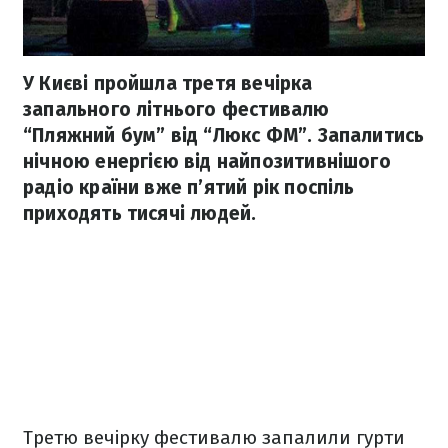
У Києві пройшла третя вечірка
запального літнього фестивалю
“Пляжний бум” від “Люкс ФМ”. Запалитись
нічною енергією від найпозитивнішого
радіо країни вже п’ятий рік поспіль
приходять тисячі людей.
Третю вечірку фестивалю запалили гурти