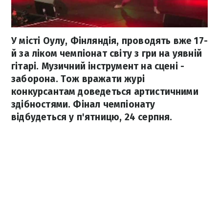
У місті Оулу, Фінляндія, проводять вже 17-
й за ліком чемпіонат світу з гри на уявній
гітарі. Музичний інструмент на сцені -
заборона. Тож вражати журі
конкурсантам доведеться артистичними
здібностями. Фінал чемпіонату
відбудеться у п'ятницю, 24 серпня.