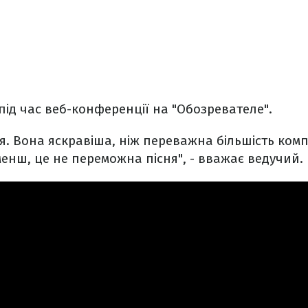
 під час веб-конференції на "Обозревателе".
ся. Вона яскравіша, ніж переважна більшість ком
 менш, це не переможна пісня", - вважає ведучий.