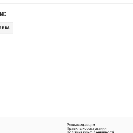
и:
ЗИКА
Рекламодавцям
Правила користування
Політика конфіденційності