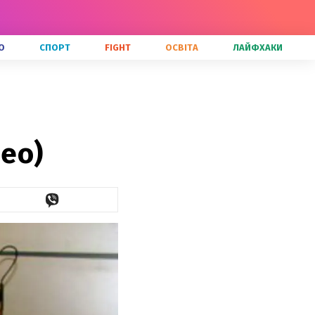
О
СПОРТ
FIGHT
ОСВІТА
ЛАЙФХАКИ
део)