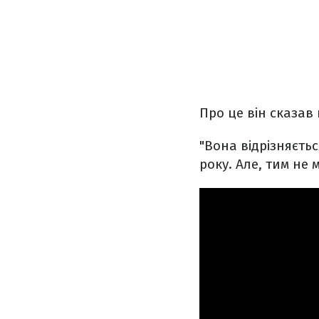
Про це він сказав
"Вона відрізняєть
року. Але, тим не