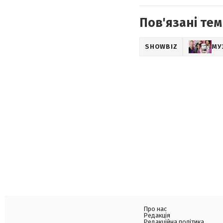
Пов'язані тем
SHOWBIZ
МУ
Про нас
Редакція
Редакційна політика