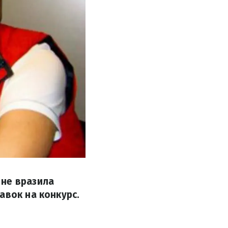
 не вразила
авок на конкурс.