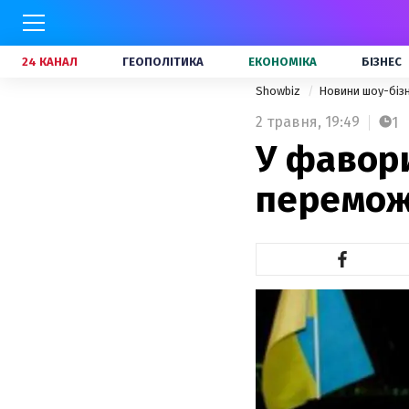
24 КАНАЛ
ГЕОПОЛІТИКА
ЕКОНОМІКА
БІЗНЕС
Showbiz
Новини шоу-біз
2 травня,
19:49
1
У фавор
переможн