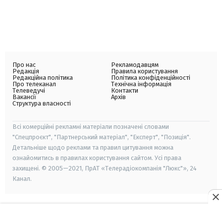
Про нас
Рекламодавцям
Редакція
Правила користування
Редакційна політика
Політика конфіденційності
Про телеканал
Технічна інформація
Телеведучі
Контакти
Вакансії
Архів
Структура власності
Всі комерційні рекламні матеріали позначені словами
"Спецпроєкт", "Партнерський матеріал", "Експерт", "Позиція".
Детальніше щодо реклами та правил цитування можна
ознайомитись в правилах користування сайтом. Усі права
захищені. © 2005—2021, ПрАТ «Телерадіокомпанія "Люкс"», 24
Канал.