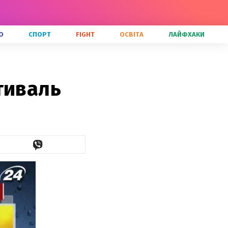
О
СПОРТ
FIGHT
ОСВІТА
ЛАЙФХАКИ
тиваль