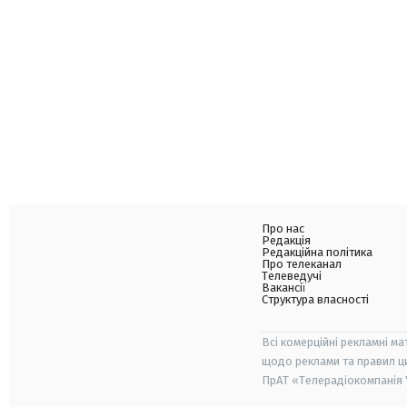
Про нас
Редакція
Редакційна політика
Про телеканал
Телеведучі
Вакансії
Структура власності
Всі комерційні рекламні ма
щодо реклами та правил ц
ПрАТ «Телерадіокомпанія "