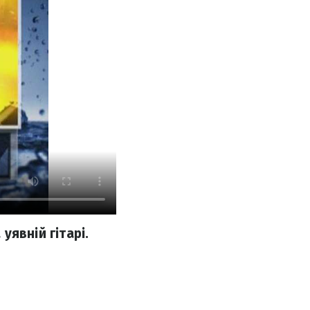
уявній гітарі.