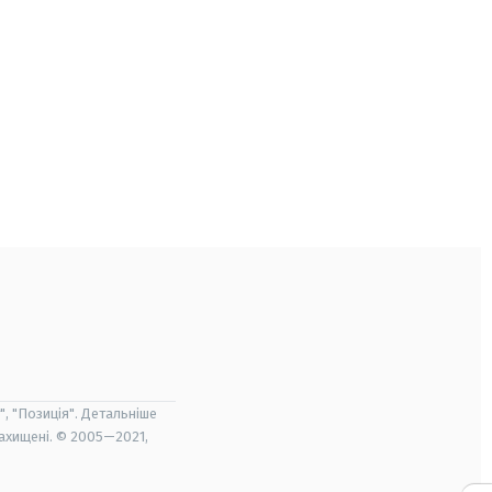
", "Позиція". Детальніше
захищені. © 2005—2021,