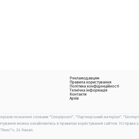
Рекламодавцям
Правила користування
Політика конфіденційності
Технічна інформація
Контакти
Архів
теріали позначені словами "Спецпроєкт", "Партнерський матеріал", "Експерт
итування можна ознайомитись в правилах користування сайтом. Усі права 
Люкс"», 24 Канал.