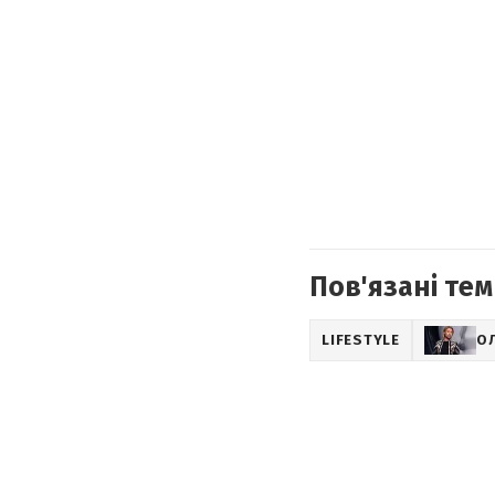
Пов'язані тем
LIFESTYLE
О