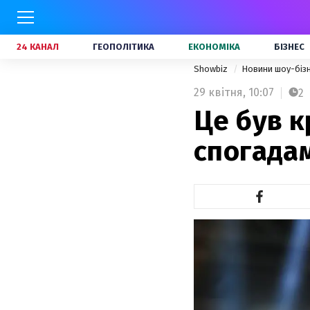
24 КАНАЛ
ГЕОПОЛІТИКА
ЕКОНОМІКА
БІЗНЕС
Showbiz
Новини шоу-біз
29 квітня,
10:07
2
Це був к
спогадам