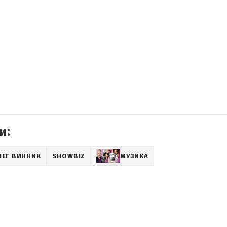
и:
ЛЕГ ВИННИК
SHOWBIZ
МУЗИКА