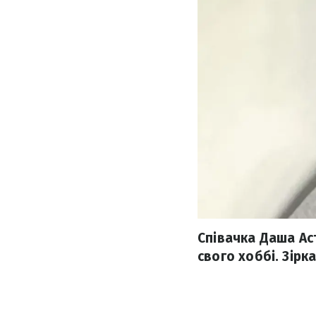
Співачка Даша Ас
свого хоббі. Зірк