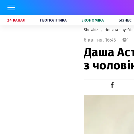
24 КАНАЛ
ГЕОПОЛІТИКА
ЕКОНОМІКА
БІЗНЕС
Showbiz
Новини шоу-біз
6 квітня,
16:45
1
Даша Ас
з чолов