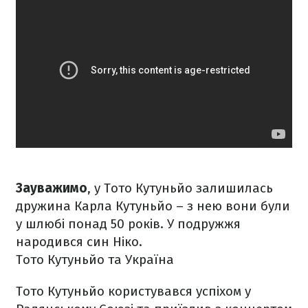
Зауважимо
, у Тото Кутуньйо залишилась
дружина Карла Кутуньйо – з нею вони були
у шлюбі понад 50 років. У подружжя
народився син Ніко.
Тото Кутуньйо та Україна
Тото Кутуньйо користувався успіхом у