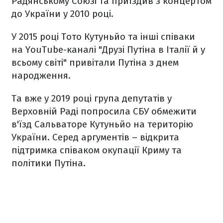
Радянському Союзі та приїздив з концертом
до України у 2010 році.
У 2015 році Тото Кутуньйо та інші співаки
на YouTube-каналі "Друзі Путіна в Італії й у
всьому світі" привітали Путіна з днем
народження.
Та вже у 2019 році група депутатів у
Верховній Раді попросила СБУ обмежити
в'їзд Сальваторе Кутуньйо на територію
України. Серед аргументів – відкрита
підтримка співаком окупації Криму та
політики Путіна.