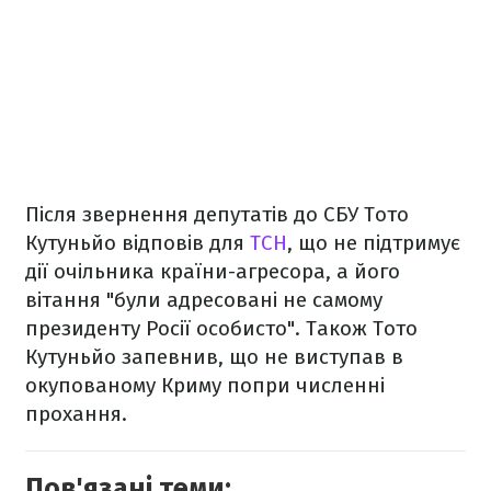
Після звернення депутатів до СБУ Тото
Кутуньйо відповів для
ТСН
, що не підтримує
дії очільника країни-агресора, а його
вітання "були адресовані не самому
президенту Росії особисто". Також Тото
Кутуньйо запевнив, що не виступав в
окупованому Криму попри численні
прохання.
Пов'язані теми: