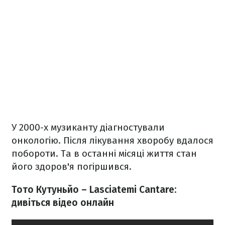
У 2000-х музиканту діагностували
онкологію. Після лікування хворобу вдалося
побороти. Та в останні місяці життя стан
його здоров'я погіршився.
Тото Кутуньйо – Lasciatemi Cantare:
дивіться відео онлайн