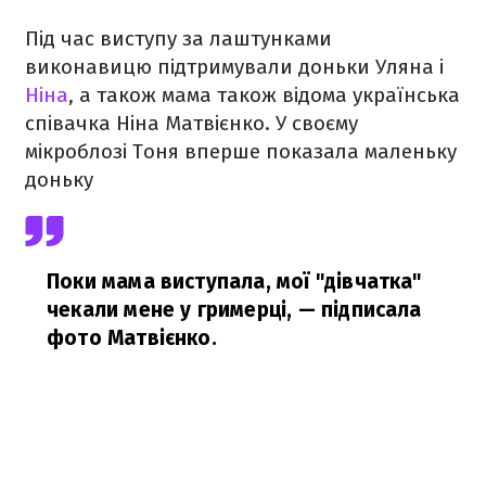
Під час виступу за лаштунками
виконавицю підтримували доньки Уляна і
Ніна
, а також мама також відома українська
співачка Ніна Матвієнко.
У своєму
мікроблозі Тоня вперше показала маленьку
доньку
Поки мама виступала, мої "дівчатка"
чекали мене у гримерці,
— підписала
фото Матвієнко.