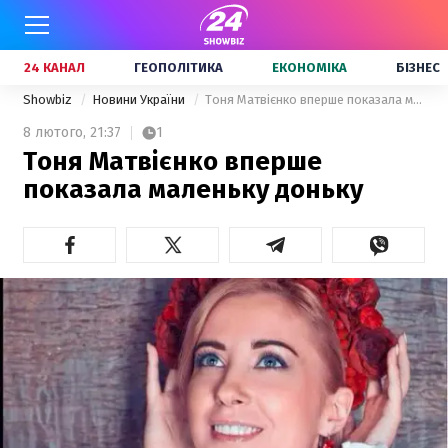
24 КАНАЛ
ГЕОПОЛІТИКА
ЕКОНОМІКА
БІЗНЕС
Showbiz
Новини України
Тоня Матвієнко вперше показала маленьку доньку
8 лютого,
21:37
1
Тоня Матвієнко вперше
показала маленьку доньку