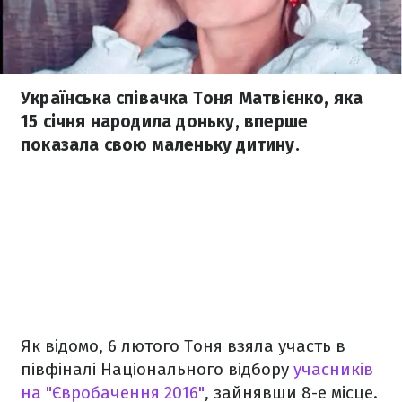
Українська співачка Тоня Матвієнко, яка
15 січня народила доньку, вперше
показала свою маленьку дитину.
Як відомо, 6 лютого Тоня взяла участь в
півфіналі Національного відбору
учасників
на "Євробачення 2016"
, зайнявши 8-е місце.