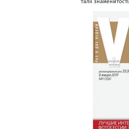
талії знаменитості