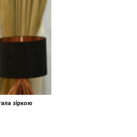
тала зіркою