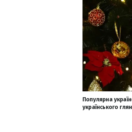
Популярна україн
українського гля