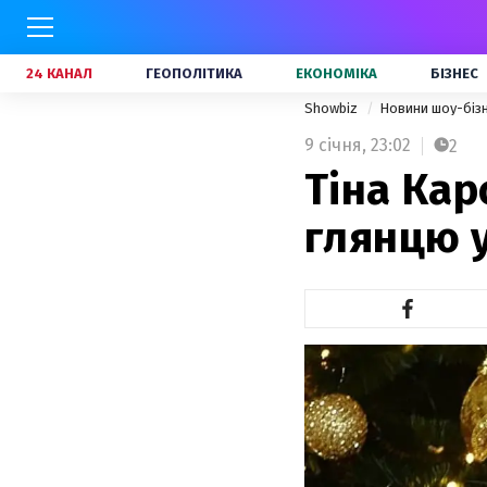
24 КАНАЛ
ГЕОПОЛІТИКА
ЕКОНОМІКА
БІЗНЕС
Showbiz
Новини шоу-біз
9 січня,
23:02
2
Тіна Кар
глянцю у