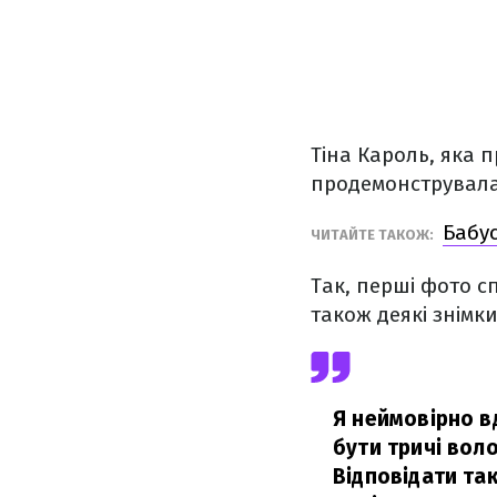
Тіна Кароль, яка 
продемонструвала 
Бабус
ЧИТАЙТЕ ТАКОЖ:
Так, перші фото с
також деякі знімки
Я неймовірно вд
бути тричі воло
Відповідати так