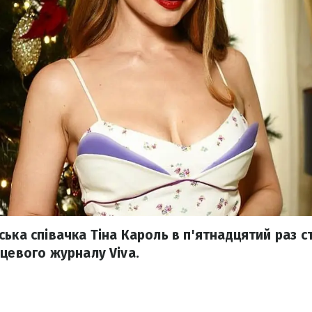
ська співачка Тіна Кароль в п'ятнадцятий раз с
нцевого журналу Viva.