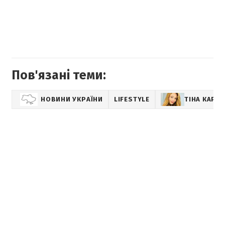
Пов'язані теми:
НОВИНИ УКРАЇНИ
LIFESTYLE
ТІНА КАРО