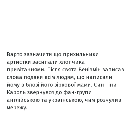
Варто зазначити що прихильники
артистки засипали хлопчика
привітаннями. Після свята Веніамін записав
слова подяки всім людям, що написали
йому в блозі його зіркової мами. Син Тіни
Кароль звернувся до фан-групи
англійською та українською, чим розчулив
мережу.