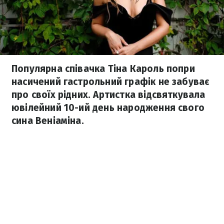
Популярна співачка Тіна Кароль попри
насичений гастрольний графік не забуває
про своїх рідних. Артистка відсвяткувала
ювілейний 10-ий день народження свого
сина Веніаміна.