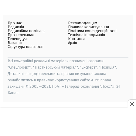
Про нас
Рекламодавцям
Редакція
Правила користування
Редакційна політика
Політика конфіденційності
Про телеканал
Технічна інформація
Телеведучі
Контакти
Вакансії
Архів
Структура власності
Всі комерційні рекламні матеріали позначені словами
"Спецпроєкт", "Партнерський матеріал", "Експерт", "Позиція".
Детальніше щодо реклами та правил цитування можна
ознайомитись в правилах користування сайтом. Усі права
захищені. © 2005—2021, ПрАТ «Телерадіокомпанія "Люкс"», 24
Канал.