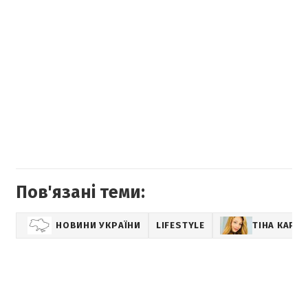
Пов'язані теми:
НОВИНИ УКРАЇНИ
LIFESTYLE
ТІНА КАРО