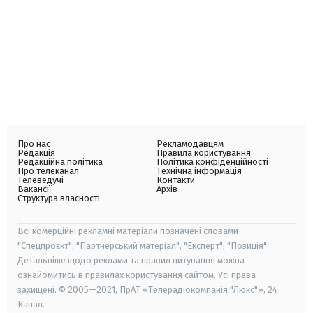
Про нас
Рекламодавцям
Редакція
Правила користування
Редакційна політика
Політика конфіденційності
Про телеканал
Технічна інформація
Телеведучі
Контакти
Вакансії
Архів
Структура власності
Всі комерційні рекламні матеріали позначені словами
"Спецпроєкт", "Партнерський матеріал", "Експерт", "Позиція".
Детальніше щодо реклами та правил цитування можна
ознайомитись в правилах користування сайтом. Усі права
захищені. © 2005—2021, ПрАТ «Телерадіокомпанія "Люкс"», 24
Канал.