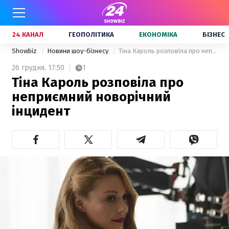
24 КАНАЛ
ГЕОПОЛІТИКА
ЕКОНОМІКА
БІЗНЕС
Showbiz
Новини шоу-бізнесу
Тіна Кароль розповіла про неприємний новорічний інцидент
26 грудня,
17:50
1
Тіна Кароль розповіла про
неприємний новорічний
інцидент