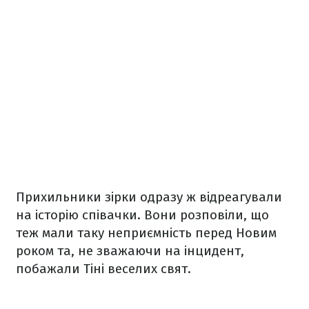
Прихильники зірки одразу ж відреагували
на історію співачки. Вони розповіли, що
теж мали таку неприємність перед Новим
роком та, не зважаючи на інцидент,
побажали Тіні веселих свят.