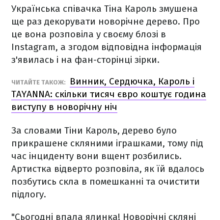
Українська співачка Тіна Кароль змушена
ще раз декорувати новорічне дерево. Про
це вона розповіла у своєму блозі в
Instagram, а згодом відповідна інформація
з'явилась і на фан-сторінці зірки.
Винник, Сердючка, Кароль і
ЧИТАЙТЕ ТАКОЖ:
TAYANNA: скільки тисяч євро коштує година
виступу в новорічну ніч
За словами Тіни Кароль, дерево було
прикрашене скляними іграшками, тому під
час інциденту вони вщент розбились.
Артистка відверто розповіла, як їй вдалось
позбутись скла в помешканні та очистити
підлогу.
"Сьогодні впала ялинка! Новорічні скляні