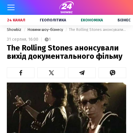
24 КАНАЛ
ГЕОПОЛІТИКА
ЕКОНОМІКА
БІЗНЕС
Showbiz
Новини шоу-бізнесу
The Rolling Stones анонсували вихід документального фільму
31 серпня,
16:00
1
The Rolling Stones анонсували
вихід документального фільму