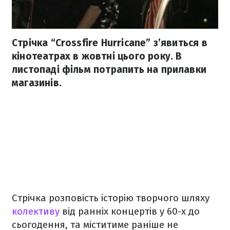
Стрічка “Crossfire Hurricane” з’явиться в
кінотеатрах в жовтні цього року. В
листопаді фільм потрапить на прилавки
магазинів.
Стрічка розповість історію творчого шляху
колективу
від ранніх концертів у 60-х до
сьогодення, та міститиме раніше не