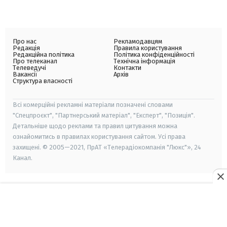
Про нас
Рекламодавцям
Редакція
Правила користування
Редакційна політика
Політика конфіденційності
Про телеканал
Технічна інформація
Телеведучі
Контакти
Вакансії
Архів
Структура власності
Всі комерційні рекламні матеріали позначені словами
"Спецпроєкт", "Партнерський матеріал", "Експерт", "Позиція".
Детальніше щодо реклами та правил цитування можна
ознайомитись в правилах користування сайтом. Усі права
захищені. © 2005—2021, ПрАТ «Телерадіокомпанія "Люкс"», 24
Канал.