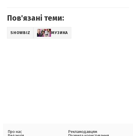
Пов'язані теми:
SHOWBIZ
МУЗИКА
Про нас
Рекламодавцям
Редакція
Правила користування