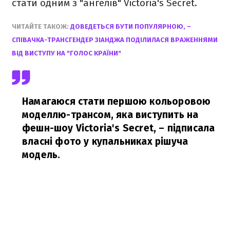
стати одним з "ангелів" Victoria's Secret.
ЧИТАЙТЕ ТАКОЖ:
ДОВЕДЕТЬСЯ БУТИ ПОПУЛЯРНОЮ, –
СПІВАЧКА-ТРАНСГЕНДЕР ЗІАНДЖА ПОДІЛИЛАСЯ ВРАЖЕННЯМИ
ВІД ВИСТУПУ НА "ГОЛОС КРАЇНИ"
Намагаюся стати першою кольоровою
моделлю-трансом, яка виступить на
фешн-шоу Victoria's Secret,
– підписала
власні фото у купальниках рішуча
модель.