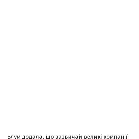
Блум додала, що зазвичай великі компанії