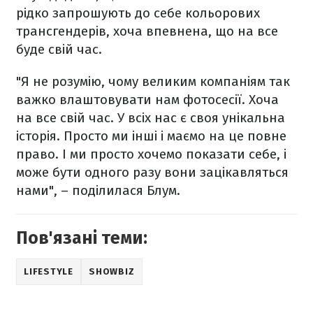
рідко запрошують до себе кольорових
трансгендерів, хоча впевнена, що на все
буде свій час.
"Я не розумію, чому великим компаніям так
важко влаштовувати нам фотосесії. Хоча
на все свій час. У всіх нас є своя унікальна
історія. Просто ми інші і маємо на це повне
право. І ми просто хочемо показати себе, і
може бути одного разу вони зацікавляться
нами", – поділилася Блум.
Пов'язані теми:
LIFESTYLE
SHOWBIZ