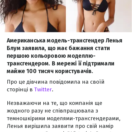
Американська модель-трансгендер Ленья
Блум заявила, що має бажання стати
першою кольоровою моделлю-
трансгендером. В мережі її підтримали
майже 100 тисяч користувачів.
Про це дівчина повідомила на своїй
сторінці в
Twitter
.
Незважаючи на те, що компанія ще
жодного разу не співпрацювала з
темношкірими моделями-трансгендерами,
Ленья вирішила заявити про свій намір