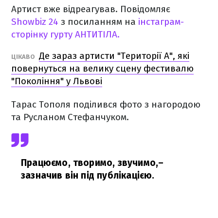
Артист вже відреагував. Повідомляє
Showbiz 24
з посиланням на
інстаграм-
сторінку гурту АНТИТІЛА.
Де зараз артисти "Території А", які
ЦІКАВО
повернуться на велику сцену фестивалю
"Покоління" у Львові
Тарас Тополя поділився фото з нагородою
та Русланом Стефанчуком.
Працюємо, творимо, звучимо,
–
зазначив він під публікацією.