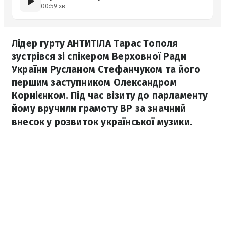
00:59 хв
Лідер гурту АНТИТІЛА Тарас Тополя
зустрівся зі спікером Верховної Ради
України Русланом Стефанчуком та його
першим заступником Олександром
Корнієнком. Під час візиту до парламенту
йому вручили грамоту ВР за значний
внесок у розвиток української музики.