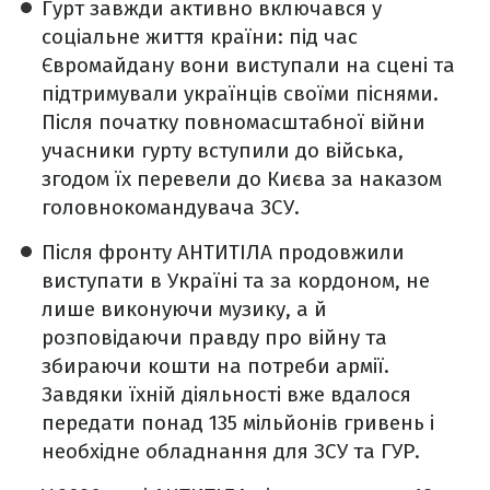
Гурт завжди активно включався у
соціальне життя країни: під час
Євромайдану вони виступали на сцені та
підтримували українців своїми піснями.
Після початку повномасштабної війни
учасники гурту вступили до війська,
згодом їх перевели до Києва за наказом
головнокомандувача ЗСУ.
Після фронту АНТИТІЛА продовжили
виступати в Україні та за кордоном, не
лише виконуючи музику, а й
розповідаючи правду про війну та
збираючи кошти на потреби армії.
Завдяки їхній діяльності вже вдалося
передати понад 135 мільйонів гривень і
необхідне обладнання для ЗСУ та ГУР.