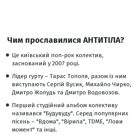
Чим прославилися АНТИТІЛА?
Це київський поп-рок колектив,
заснований у 2007 році.
Лідер гурту – Тарас Тополя, разом із ним
виступають Сергій Вусик, Михайло Чирко,
Дмитро Жолудь та Дмитро Водовозов.
Перший студійний альбом колективу
називався "Будувуду". Серед популярних
пісень – "Вдома", "Вірила", TDME, "Лови
момент" та інші.