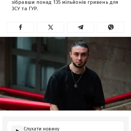
зібравши понад 135 мільйонів гривень для
ЗСУ та ГУР.
Слухати новину