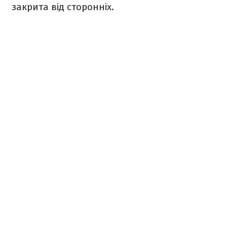
закрита від сторонніх.