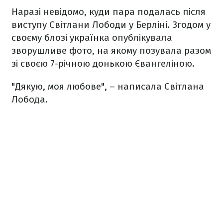
Наразі невідомо, куди пара подалась після
виступу Світлани Лободи у Берліні. Згодом у
своєму блозі українка опублікувала
зворушливе фото, на якому позувала разом
зі своєю 7-річною донькою Євангеліною.
"Дякую, моя любове", – написала Світлана
Лобода.