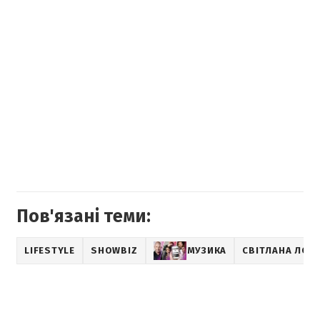
Пов'язані теми:
LIFESTYLE
SHOWBIZ
МУЗИКА
СВІТЛАНА ЛОБ