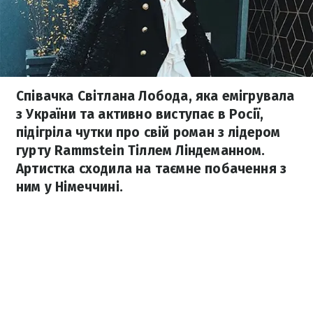
Співачка Світлана Лобода, яка емігрувала
з України та активно виступає в Росії,
підігріла чутки про свій роман з лідером
гурту Rammstein Тіллем Ліндеманном.
Артистка сходила на таємне побачення з
ним у Німеччині.