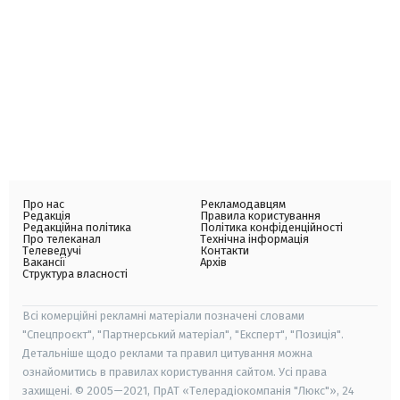
Про нас
Рекламодавцям
Редакція
Правила користування
Редакційна політика
Політика конфіденційності
Про телеканал
Технічна інформація
Телеведучі
Контакти
Вакансії
Архів
Структура власності
Всі комерційні рекламні матеріали позначені словами
"Спецпроєкт", "Партнерський матеріал", "Експерт", "Позиція".
Детальніше щодо реклами та правил цитування можна
ознайомитись в правилах користування сайтом. Усі права
захищені. © 2005—2021, ПрАТ «Телерадіокомпанія "Люкс"», 24