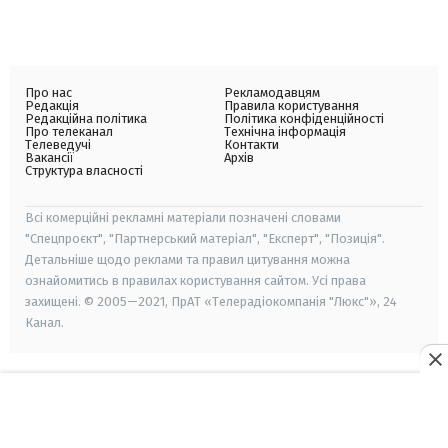
Про нас
Рекламодавцям
Редакція
Правила користування
Редакційна політика
Політика конфіденційності
Про телеканал
Технічна інформація
Телеведучі
Контакти
Вакансії
Архів
Структура власності
Всі комерційні рекламні матеріали позначені словами
"Спецпроєкт", "Партнерський матеріал", "Експерт", "Позиція".
Детальніше щодо реклами та правил цитування можна
ознайомитись в правилах користування сайтом. Усі права
захищені. © 2005—2021, ПрАТ «Телерадіокомпанія "Люкс"», 24
Канал.