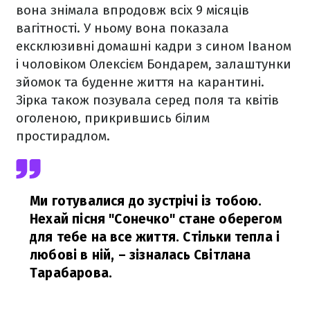
вона знімала впродовж всіх 9 місяців
вагітності. У ньому вона показала
ексклюзивні домашні кадри з сином Іваном
і чоловіком Олексієм Бондарем, залаштунки
зйомок та буденне життя на карантині.
Зірка також позувала серед поля та квітів
оголеною, прикрившись білим
простирадлом.
Ми готувалися до зустрічі із тобою.
Нехай пісня "Сонечко" стане оберегом
для тебе на все життя. Стільки тепла і
любові в ній,
– зізналась Світлана
Тарабарова.