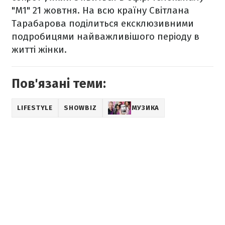
"M1" 21 жовтня. На всю країну Світлана
Тарабарова поділиться ексклюзивними
подробицями найважливішого періоду в
житті жінки.
Пов'язані теми:
LIFESTYLE
SHOWBIZ
МУЗИКА