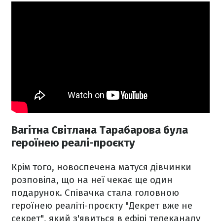
Вагітна Світлана Тарабарова була
героїнею реалі-проєкту
Крім того, новоспечена матуся дівчинки
розповіла, що на неї чекає ще один
подарунок. Співачка стала головною
героїнею реаліті-проєкту "Декрет вже не
секрет", який з'явиться в ефірі телеканалу