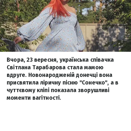
Вчора, 23 вересня, українська співачка
Світлана Тарабарова стала мамою
вдруге. Новонародженій донечці вона
присвятила ліричну пісню "Сонечко", а в
чуттєвому кліпі показала зворушливі
моменти вагітності.