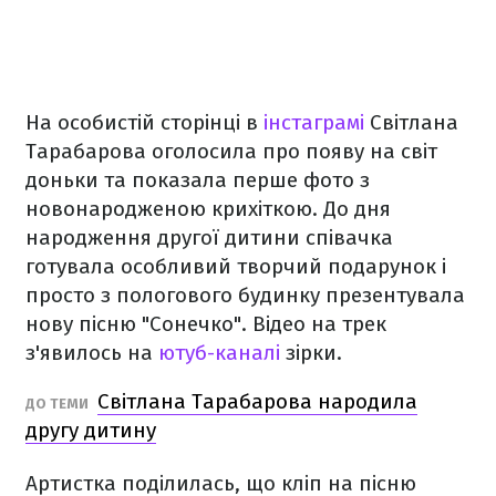
На особистій сторінці в
інстаграмі
Світлана
Тарабарова оголосила про появу на світ
доньки та показала перше фото з
новонародженою крихіткою. До дня
народження другої дитини співачка
готувала особливий творчий подарунок і
просто з пологового будинку презентувала
нову пісню "Сонечко". Відео на трек
з'явилось на
ютуб-каналі
зірки.
Світлана Тарабарова народила
ДО ТЕМИ
другу дитину
Артистка поділилась, що кліп на пісню