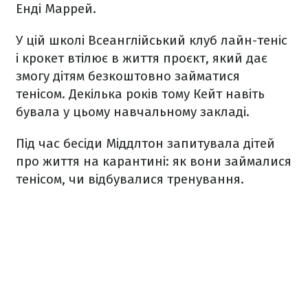
Енді Маррей.
У цій школі Всеанглійський клуб лайн-теніс
і крокет втілює в життя проєкт, який дає
змогу дітям безкоштовно займатися
тенісом. Декілька років тому Кейт навіть
бувала у цьому навчальному закладі.
Під час бесіди Міддлтон запитувала дітей
про життя на карантині: як вони займалися
тенісом, чи відбувалися тренування.