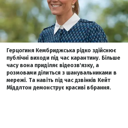
Герцогиня Кембриджська рідко здійснює
публічні виходи під час карантину. Більше
часу вона приділяє відеозв'язку, а
розмовами ділиться з шанувальниками в
мережі. Та навіть під час дзвінків Кейт
Міддлтон демонструє красиві вбрання.