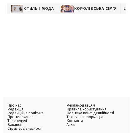
СТИЛЬ І МОДА
КОРОЛІВСЬКА СІМ'Я
LIFE
Про нас
Рекламодавцям
Редакція
Правила користування
Редакційна політика
Політика конфіденційності
Про телеканал
Технічна інформація
Телеведучі
Контакти
Вакансії
Архів
Структура власності