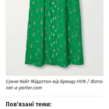
Сукня Кейт Міддлтон від бренду HVN / Фото:
net-a-porter.com
Пов'язані теми: