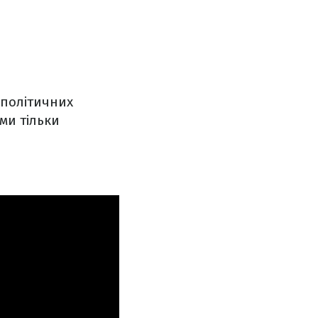
е політичних
ми тільки