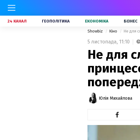
24 КАНАЛ
ГЕОПОЛІТИКА
ЕКОНОМІКА
БІЗНЕС
Showbiz
Кіно
Не для с
5 листопада,
11:10
Не для с
принцес
поперед
Юлія Михайлова