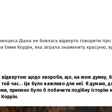
ринцеса Діана не боялась відверто говорити про с
и Емми Коррін, яка зіграла знамениту красуню, в
 відвертою щодо хвороби, що, на мою думку, 
той час... Це було важливо для неї. Я думаю, д
ми, приємно було б побачити подібну історію н
 Коррін.