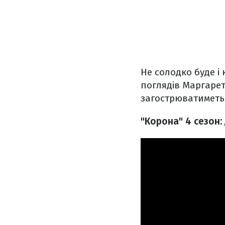
Не солодко буде і 
поглядів Маргарет
загострюватиметь
"Корона" 4 сезон: