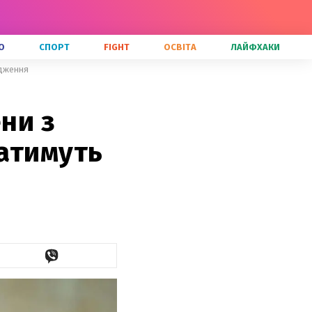
О
СПОРТ
FIGHT
ОСВІТА
ЛАЙФХАКИ
едження
ни з
атимуть