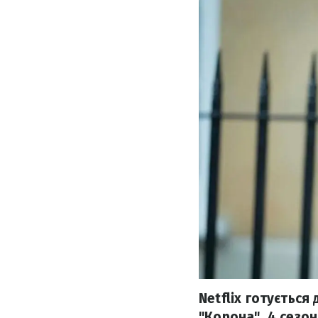
Netflix готується
"Корона". 4 сезон