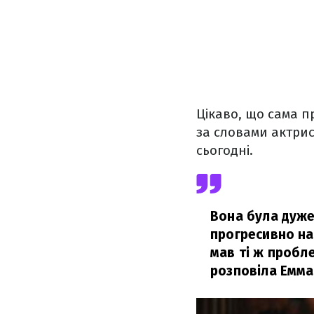
Цікаво, що сама п
за словами актрис
сьогодні.
Вона була дуже
прогресивно на 
мав ті ж пробле
розповіла Емма