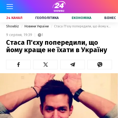
24 КАНАЛ
ГЕОПОЛІТИКА
ЕКОНОМІКА
БІЗНЕС
Showbiz
Новини України
Стаса П'єху попередили, що йому краще не їхати в Україну
9 серпня,
19:39
1
Стаса П'єху попередили, що
йому краще не їхати в Україну