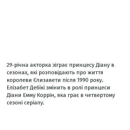
29-річна акторка зіграє принцесу Діану в
сезонах, які розповідають про життя
королеви Єлизавети після 1990 року.
Елізабет Дебікі змінить в ролі принцеси
Діани Емму Коррін, яка грає в четвертому
сезоні серіалу.