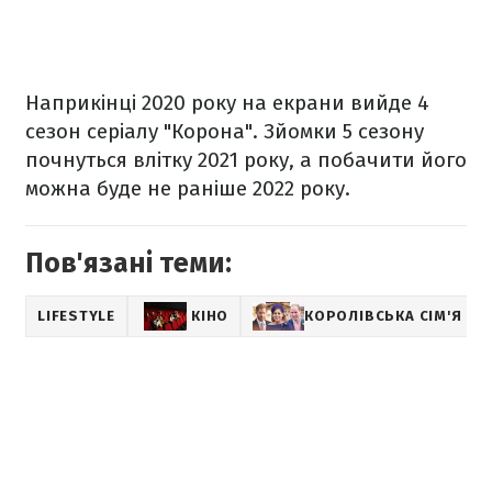
Наприкінці 2020 року на екрани вийде 4
сезон серіалу "Корона". Зйомки 5 сезону
почнуться влітку 2021 року, а побачити його
можна буде не раніше 2022 року.
Пов'язані теми:
LIFESTYLE
КІНО
КОРОЛІВСЬКА СІМ'Я