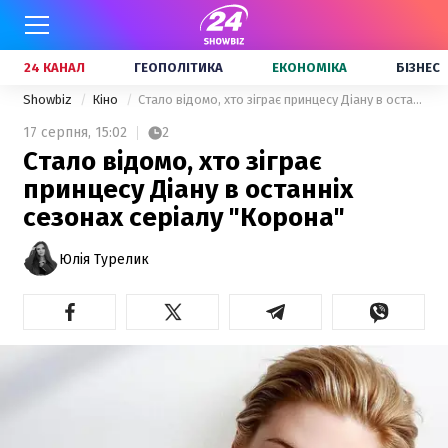
24 КАНАЛ
ГЕОПОЛІТИКА
ЕКОНОМІКА
БІЗНЕС
Showbiz
Кіно
Стало відомо, хто зіграє принцесу Діану в останніх сезонах серіалу "Корона"
17 серпня,
15:02
2
Стало відомо, хто зіграє
принцесу Діану в останніх
сезонах серіалу "Корона"
Юлія Турелик