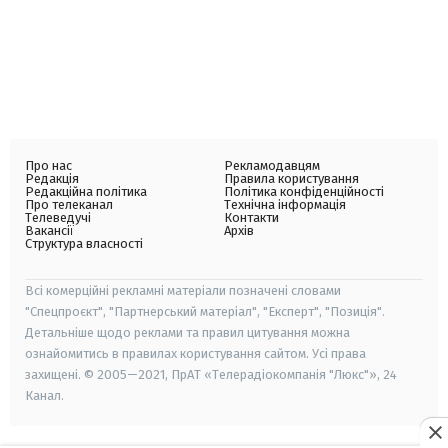
Про нас
Рекламодавцям
Редакція
Правила користування
Редакційна політика
Політика конфіденційності
Про телеканал
Технічна інформація
Телеведучі
Контакти
Вакансії
Архів
Структура власності
Всі комерційні рекламні матеріали позначені словами
"Спецпроєкт", "Партнерський матеріал", "Експерт", "Позиція".
Детальніше щодо реклами та правил цитування можна
ознайомитись в правилах користування сайтом. Усі права
захищені. © 2005—2021, ПрАТ «Телерадіокомпанія "Люкс"», 24
Канал.