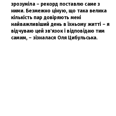
зрозуміла – рекорд поставлю саме з
ними. Безмежно ціную, що така велика
кількість пар довіряють мені
найважливіший день в їхньому житті – я
відчуваю цей зв'язок і відповідаю тим
самим,
– зізналася Оля Цибульська.