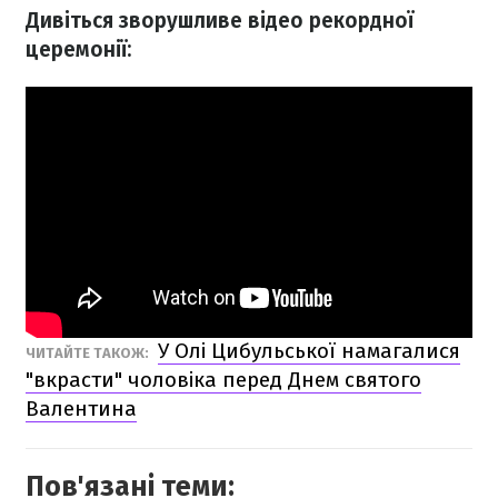
Дивіться зворушливе відео рекордної
церемонії:
У Олі Цибульської намагалися
ЧИТАЙТЕ ТАКОЖ:
"вкрасти" чоловіка перед Днем святого
Валентина
Пов'язані теми: