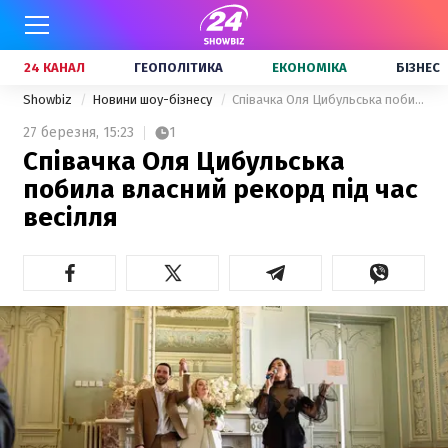
24 КАНАЛ
ГЕОПОЛІТИКА
ЕКОНОМІКА
БІЗНЕС
Showbiz
Новини шоу-бізнесу
Співачка Оля Цибульська побила власний рекорд під час весілля
27 березня,
15:23
1
Співачка Оля Цибульська
побила власний рекорд під час
весілля