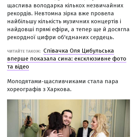
щаслива володарка кількох незвичайних
рекордів. Невтомна зірка вже провела
найбільшу кількість музичних концертів і
найдовші прямі ефіри, а тепер ще й досягла
рекордної цифри об'єднаних сердець.
Співачка Оля Цибульська
ЧИТАЙТЕ ТАКОЖ:
вперше показала сина: ексклюзивне фото
та відео
Молодятами-щасливчиками стала пара
хореографів з Харкова.