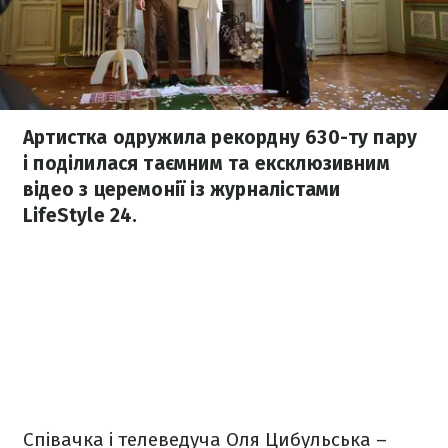
Артистка одружила рекордну 630-ту пару
і поділилася таємним та ексклюзивним
відео з церемонії із журналістами
LifeStyle 24.
Співачка і телеведуча Оля Цибульська –