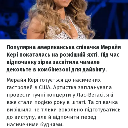
Популярна американська співачка Мерайя
Кері покаталась на розкішній яхті. Під час
відпочинку зірка засвітила чимале
декольте в комбінезоні для дайвінгу.
Мерайя Кері готується до насичених
гастролей в США. Артистка запланувала
провести гучні концерти у Лас-Вегасі, які
вже стали подією року в штаті. Та співачка
вирішила не тільки вокально підготуватись
до виступу, але й відпочити перед
насиченими буднями.