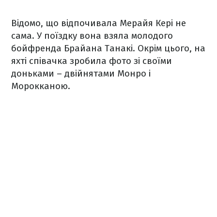
Відомо, що відпочивала Мерайя Кері не
сама. У поїздку вона взяла молодого
бойфренда Брайана Танакі. Окрім цього, на
яхті співачка зробила фото зі своїми
доньками – двійнятами Монро і
Морокканою.