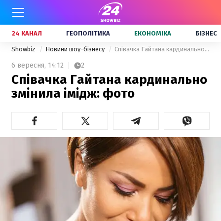
24 КАНАЛ
ГЕОПОЛІТИКА
ЕКОНОМІКА
БІЗНЕС
Showbiz
Новини шоу-бізнесу
Співачка Гайтана кардинально змінила імідж: фото
6 вересня,
14:12
2
Співачка Гайтана кардинально
змінила імідж: фото