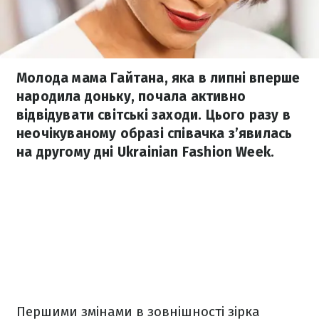
Молода мама Гайтана, яка в липні вперше
народила доньку, почала активно
відвідувати світські заходи. Цього разу в
неочікуваному образі співачка з’явилась
на другому дні Ukrainian Fashion Week.
Першими змінами в зовнішності зірка