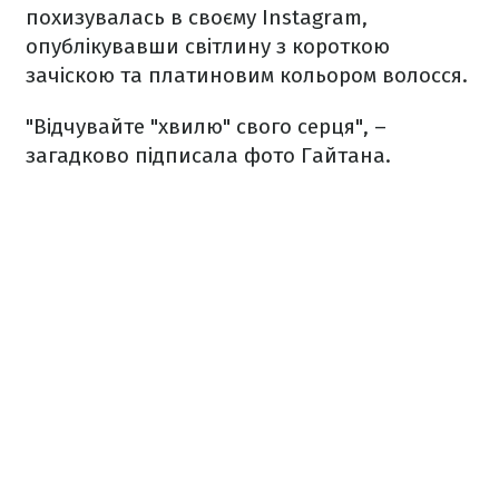
похизувалась в своєму Instagram,
опублікувавши світлину з короткою
зачіскою та платиновим кольором волосся.
"Відчувайте "хвилю" свого серця", –
загадково підписала фото Гайтана.