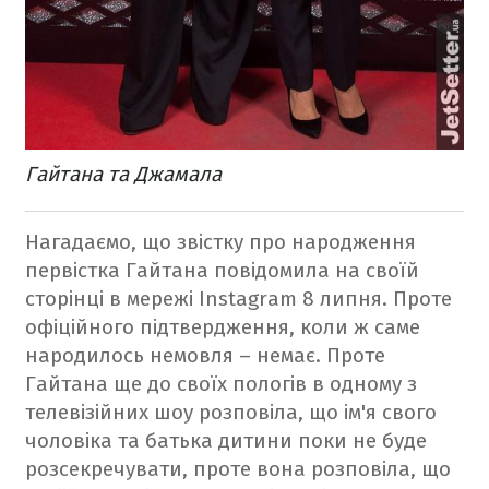
Гайтана та Джамала
Нагадаємо, що звістку про народження
первістка Гайтана повідомила на своїй
сторінці в мережі Instagram 8 липня. Проте
офіційного підтвердження, коли ж саме
народилось немовля – немає.
Проте
Гайтана ще до своїх пологів в одному з
телевізійних шоу розповіла, що ім'я свого
чоловіка та батька дитини поки не буде
розсекречувати, проте вона розповіла, що