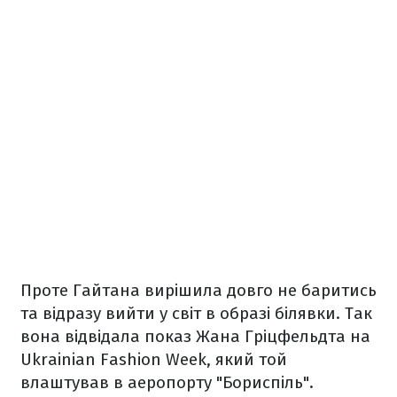
Проте Гайтана вирішила довго не баритись
та відразу вийти у світ в образі білявки. Так
вона відвідала показ Жана Гріцфельдта на
Ukrainian Fashion Week, який той
влаштував в аеропорту "Бориспіль".