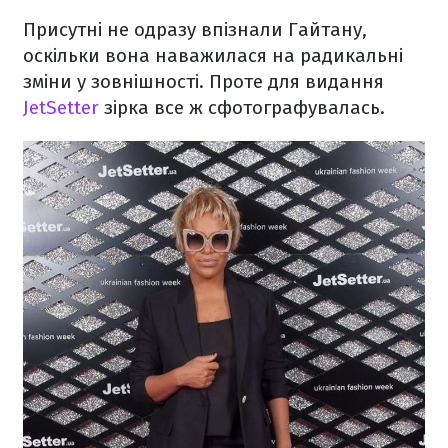
Присутні не одразу впізнали Гайтану,
оскільки вона наважилася на радикальні
зміни у зовнішності. Проте для видання
JetSetter
зірка все ж сфотографувалась.