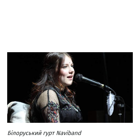
Білоруський гурт Naviband