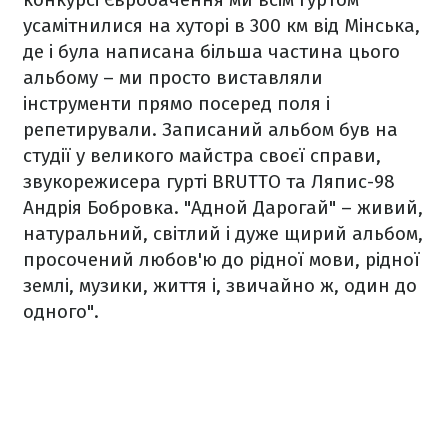
усамітнилися на хуторі в 300 км від Мінська,
де і була написана більша частина цього
альбому – ми просто виставляли
інструменти прямо посеред поля і
репетирували. Записаний альбом був на
студії у великого майстра своєї справи,
звукорежисера гурті BRUTTO та Ляпис-98
Андрія Бобровка. "Адной Дарогай" – живий,
натуральний, світлий і дуже щирий альбом,
просочений любов'ю до рідної мови, рідної
землі, музики, життя і, звичайно ж, один до
одного".