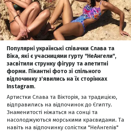
Популярні українські співачки Слава та
Віка, які є учасницями гурту "НеАнгели",
засвітили струнку фігуру та апетитні
форми. Пікантні фото зі спільного
відпочинку з'явились на їх сторінках
Instagram.
Артистки Слава та Вікторія, за традицією,
відправились на відпочинок до Єгипту.
Знаменитості ніжаться на сонці та
насолоджуються морськими краєвидами. Та
навіть на відпочинку солістки "НеАнгелів"