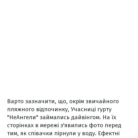
Варто зазначити, що, окрім звичайного
пляжного відпочинку, Учасниці гурту
"НеАнгели" займались дайвінгом. На їх
сторінках в мережі з'явились фото перед
тим, як співачки пірнули у воду. Ефектні