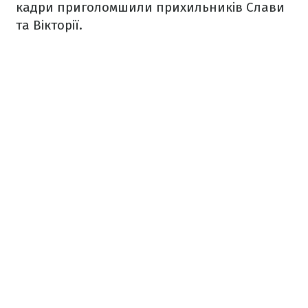
кадри приголомшили прихильників Слави
та Вікторії.