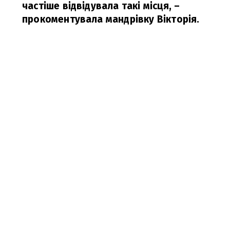
частіше відвідувала такі місця,
–
прокоментувала мандрівку Вікторія.