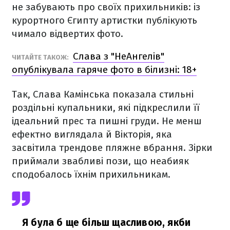
не забувають про своїх прихильників: із
курортного Єгипту артистки публікують
чимало відвертих фото.
Слава з "НеАнгелів"
ЧИТАЙТЕ ТАКОЖ:
опублікувала гаряче фото в білизні: 18+
Так, Слава Камінська показала стильні
роздільні купальники, які підкреслили її
ідеальний прес та пишні груди. Не менш
ефектно виглядала й Вікторія, яка
засвітила трендове пляжне вбрання. Зірки
приймали звабливі пози, що неабияк
сподобалось їхнім прихильникам.
Я була б ще більш щасливою, якби