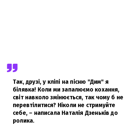
Так, друзі, у кліпі на пісню "Дим" я
білявка! Коли ми запалюємо кохання,
світ навколо змінюється, так чому б не
перевтілитися? Ніколи не стримуйте
себе,
– написала Наталія Дзеньків до
ролика.