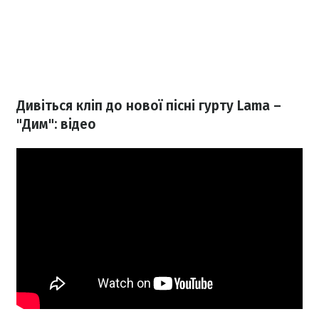
Дивіться кліп до нової пісні гурту Lama –
"Дим": відео