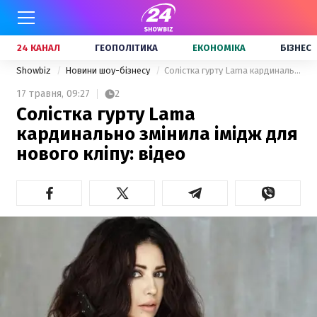
24 КАНАЛ
ГЕОПОЛІТИКА
ЕКОНОМІКА
БІЗНЕС
Showbiz
Новини шоу-бізнесу
Солістка гурту Lama кардинально змінила імідж для нового кліпу: відео
17 травня,
09:27
2
Солістка гурту Lama
кардинально змінила імідж для
нового кліпу: відео