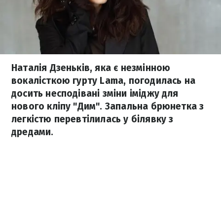
Наталія Дзеньків, яка є незмінною
вокалісткою гурту Lama, погодилась на
досить несподівані зміни іміджу для
нового кліпу "Дим". Запальна брюнетка з
легкістю перевтілилась у білявку з
дредами.