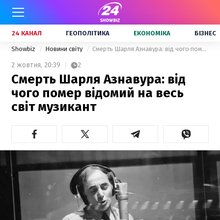
24 КАНАЛ
ГЕОПОЛІТИКА
ЕКОНОМІКА
БІЗНЕС
Showbiz
Новини світу
Смерть Шарля Азнавура: від чого помер відомий на весь світ музикант
2 жовтня,
20:39
2
Смерть Шарля Азнавура: від
чого помер відомий на весь
світ музикант