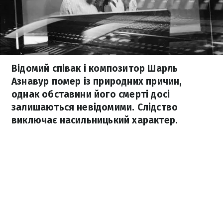
Відомий співак і композитор Шарль
Азнавур помер із природних причин,
однак обставини його смерті досі
залишаються невідомими. Слідство
виключає насильницький характер.