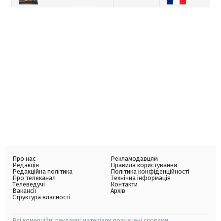
Про нас
Рекламодавцям
Редакція
Правила користування
Редакційна політика
Політика конфіденційності
Про телеканал
Технічна інформація
Телеведучі
Контакти
Вакансії
Архів
Структура власності
Всі комерційні рекламні матеріали позначені словами