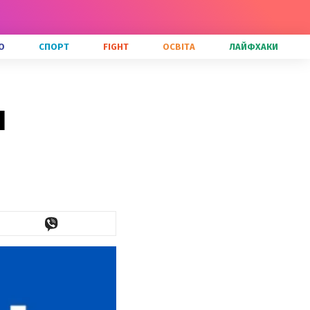
О
СПОРТ
FIGHT
ОСВІТА
ЛАЙФХАКИ
I