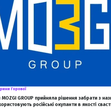
Ірини Горової
 MOZGI GROUP прийняла рішення забрати з назви
ористовують російські окупанти в якості сваст