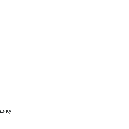
дяку.