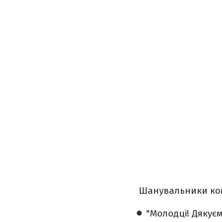
Шанувальники ком
"Молодці! Дякуєм