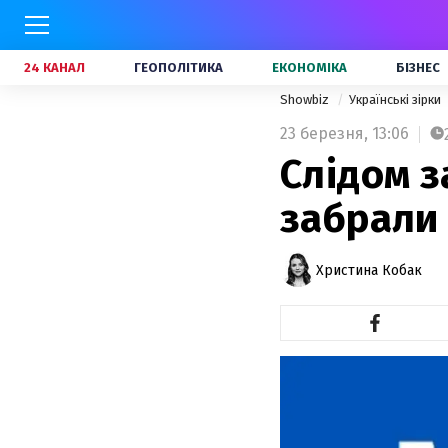
24 КАНАЛ
ГЕОПОЛІТИКА
ЕКОНОМІКА
БІЗНЕС
Showbiz
Українські зірки
23 березня,
13:06
Слідом 
забрали 
Христина Кобак