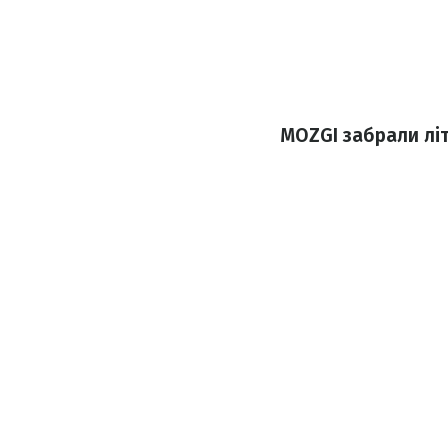
MOZGI забрали літ