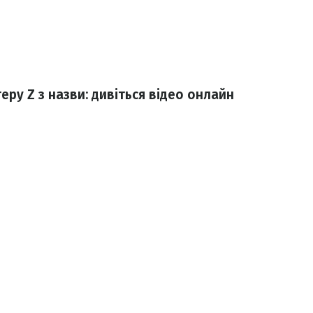
еру Z з назви: дивіться відео онлайн