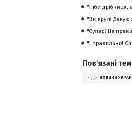
"Ніби дрібниця, 
"Ви круті! Дякую
"Супер! Це прав
"І правильно! Сл
Пов'язані тем
НОВИНИ УКРАЇ