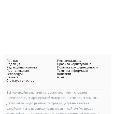
Про нас
Рекламодавцям
Редакція
Правила користування
Редакційна політика
Політика конфіденційності
Про телеканал
Технічна інформація
Телеведучі
Контакти
Вакансії
Архів
Структура власності
Всі комерційні рекламні матеріали позначені словами
"Спецпроєкт", "Партнерський матеріал", "Експерт", "Позиція".
Детальніше щодо реклами та правил цитування можна
ознайомитись в правилах користування сайтом. Усі права
захищені. © 2005—2021, ПрАТ «Телерадіокомпанія "Люкс"», 24