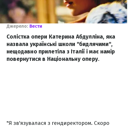
Джерело:
Вести
Солістка опери Катерина Абдулліна, яка
назвала українські школи "бидлячими",
нещодавно прилетіла з Італії і має намір
повернутися в Національну оперу.
"Я зв'язувалася з гендиректором. Скоро