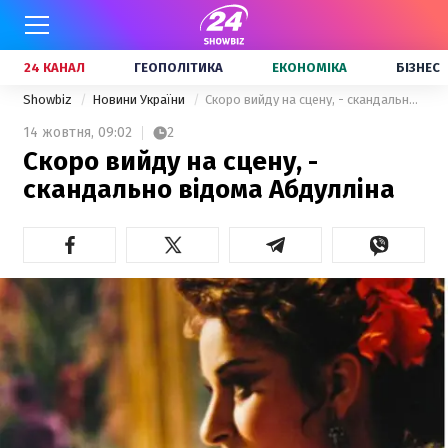
24 КАНАЛ
ГЕОПОЛІТИКА
ЕКОНОМІКА
БІЗНЕС
Showbiz
Новини України
Скоро вийду на сцену, - скандально відома Абдулліна
14 жовтня,
09:02
2
Скоро вийду на сцену, -
скандально відома Абдулліна