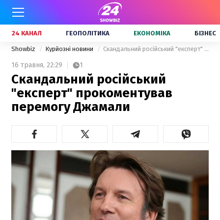
24 КАНАЛ
ГЕОПОЛІТИКА
ЕКОНОМІКА
БІЗНЕС
Showbiz
Курйозні новини
Скандальний російський "експерт" прокоментував перемогу Джамали
16 травня,
22:29
1
Скандальний російський
"експерт" прокоментував
перемогу Джамали