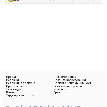
Про нас
Рекламодавцям
Редакція
Правила користування
Редакційна політика
Політика конфіденційності
Про телеканал
Технічна інформація
Телеведучі
Контакти
Вакансії
Архів
Структура власності
Всі комерційні рекламні матеріали позначені словами