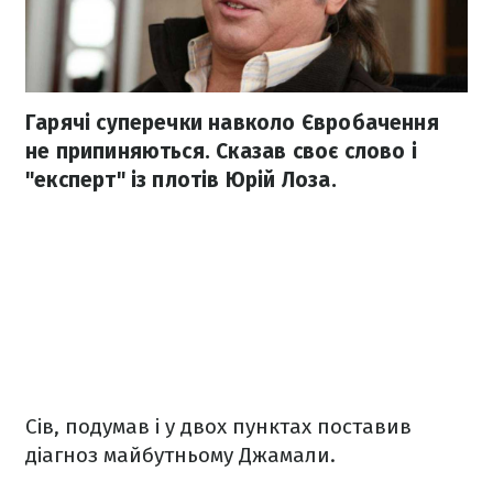
Гарячі суперечки навколо Євробачення
не припиняються. Сказав своє слово і
"експерт" із плотів Юрій Лоза.
Сів, подумав і у двох пунктах поставив
діагноз майбутньому Джамали.